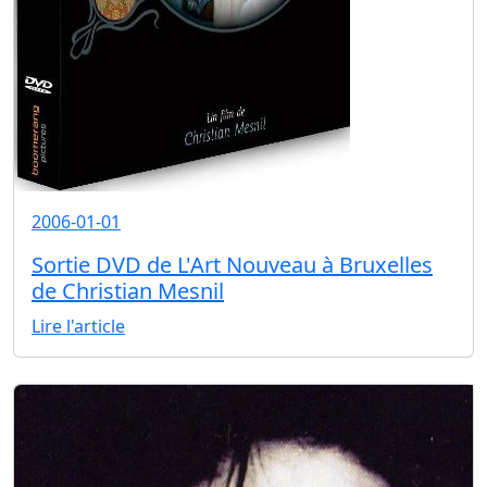
2006-01-01
Sortie DVD de L'Art Nouveau à Bruxelles
de Christian Mesnil
Lire l'article