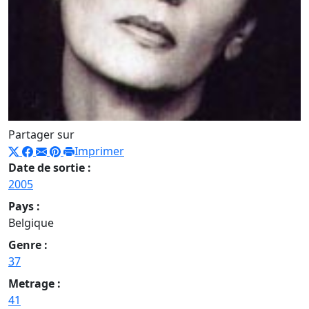
Partager sur
Imprimer
Date de sortie :
2005
Pays :
Belgique
Genre :
37
Metrage :
41