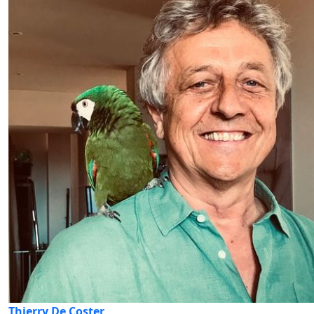
Thierry De Coster