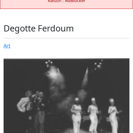
Raison : AdBlocker
Degotte Ferdoum
Art