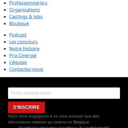
Professionnel·le·s
Organisations
Castings & Jobs
Boutique
Podcast
Les concours
Notre histoire
Prix Cinergie
L'équipe
Contactez-nous
S'INSCRIRE
Nous nous engageons à ne vous envoyer que des
informations relatives au cinéma en Belgique.
Conditions générales et politique de confidentialité