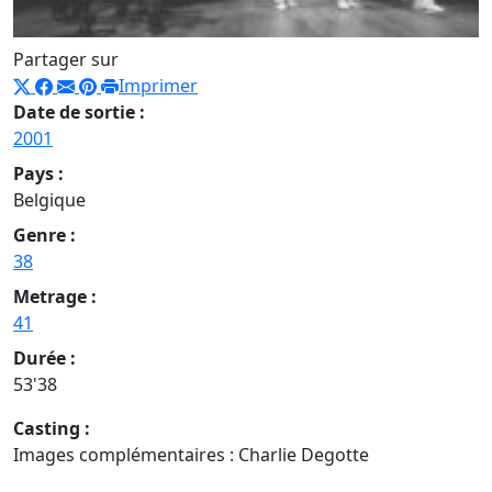
Partager sur
Imprimer
Date de sortie :
2001
Pays :
Belgique
Genre :
38
Metrage :
41
Durée :
53'38
Casting :
Images complémentaires : Charlie Degotte