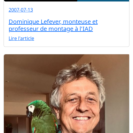
2007-07-13
Dominique Lefever, monteuse et
professeur de montage à l'IAD
Lire l'article