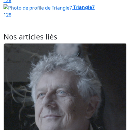
128
Triangle7
128
Nos articles liés