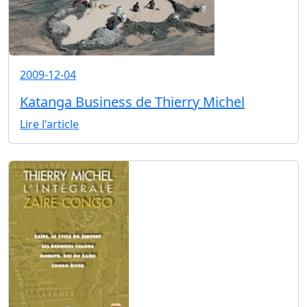
2009-12-04
Katanga Business de Thierry Michel
Lire l'article