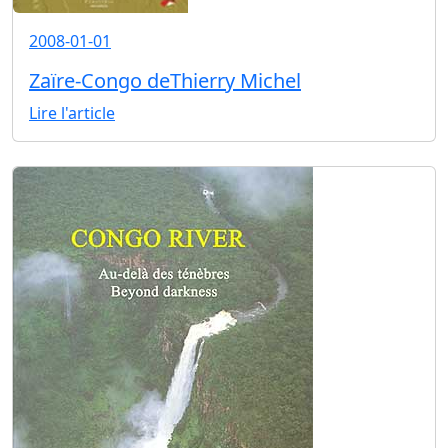
2008-01-01
Zaïre-Congo deThierry Michel
Lire l'article