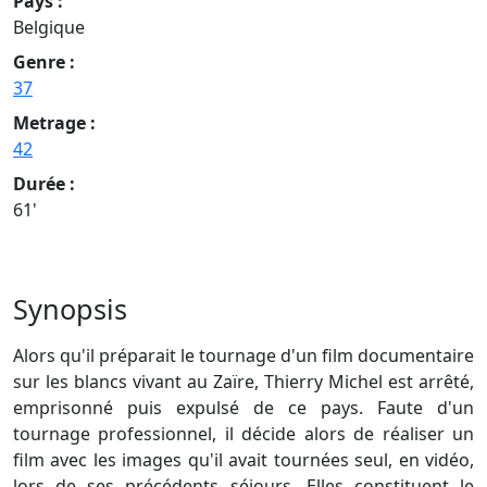
Pays :
Belgique
Genre :
37
Metrage :
42
Durée :
61'
Synopsis
Alors qu'il préparait le tournage d'un film documentaire
sur les blancs vivant au Zaïre, Thierry Michel est arrêté,
emprisonné puis expulsé de ce pays. Faute d'un
tournage professionnel, il décide alors de réaliser un
film avec les images qu'il avait tournées seul, en vidéo,
lors de ses précédents séjours. Elles constituent le