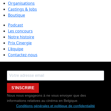
Organisations
Castings & Jobs
Boutique
Podcast
Les concours
Notre histoire
Prix Cinergie
L'équipe
Contactez-nous
S'INSCRIRE
Nous nous engageons à ne vous envoyer que des
informations relatives au cinéma en Belgique.
Conditions générales et politique de confidentialité