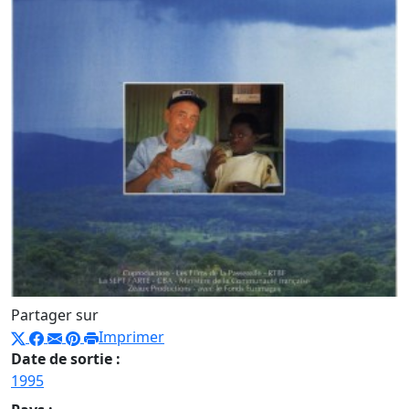
Partager sur
Imprimer
Date de sortie :
1995