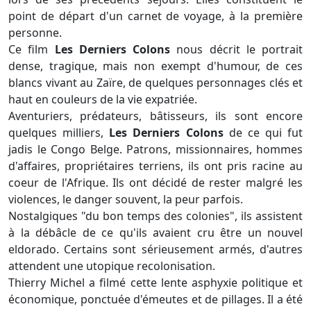
point de départ d'un carnet de voyage, à la première
personne.
Ce film
Les Derniers Colons
nous décrit le portrait
dense, tragique, mais non exempt d'humour, de ces
blancs vivant au Zaïre, de quelques personnages clés et
haut en couleurs de la vie expatriée.
Aventuriers, prédateurs, bâtisseurs, ils sont encore
quelques milliers,
Les Derniers Colons
de ce qui fut
jadis le Congo Belge. Patrons, missionnaires, hommes
d'affaires, propriétaires terriens, ils ont pris racine au
coeur de l'Afrique. Ils ont décidé de rester malgré les
violences, le danger souvent, la peur parfois.
Nostalgiques "du bon temps des colonies", ils assistent
à la débâcle de ce qu'ils avaient cru être un nouvel
eldorado. Certains sont sérieusement armés, d'autres
attendent une utopique recolonisation.
Thierry Michel a filmé cette lente asphyxie politique et
économique, ponctuée d'émeutes et de pillages. Il a été