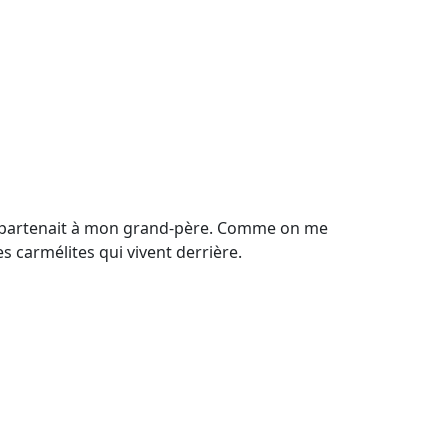
i appartenait à mon grand-père. Comme on me
es carmélites qui vivent derrière.