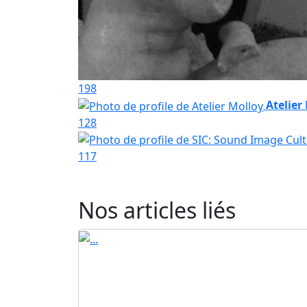
198
Atelier
128
117
Nos articles liés