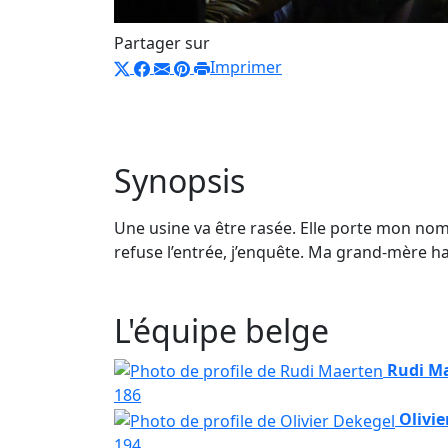
Partager sur
Imprimer
Synopsis
Une usine va être rasée. Elle porte mon nom
refuse l’entrée, j’enquête. Ma grand-mère habi
L'équipe belge
Rudi M
186
Olivie
194