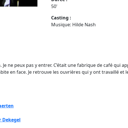
50'
Casting :
Musique: Hilde Nash
. Je ne peux pas y entrer. C’était une fabrique de café qu
te en face. Je retrouve les ouvrières qui y ont travaillé et l
aerten
r Dekegel