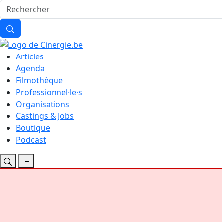
Articles
Agenda
Filmothèque
Professionnel·le·s
Organisations
Castings & Jobs
Boutique
Podcast