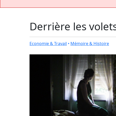
Derrière les volet
Economie & Travail
•
Mémoire & Histoire