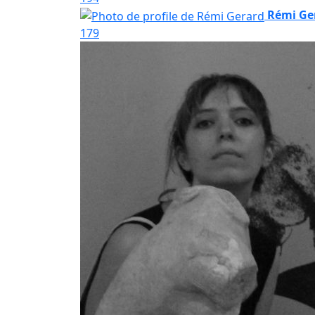
Rémi Ge
179