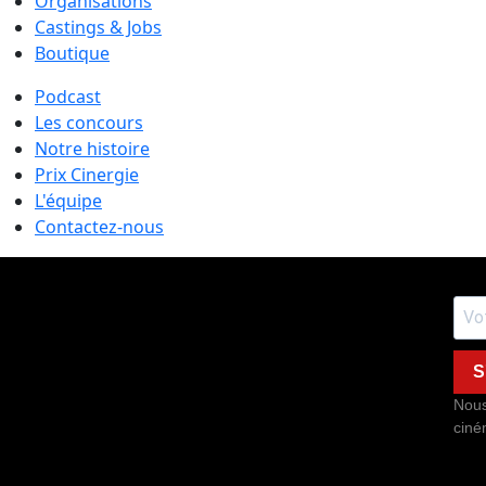
Organisations
Castings & Jobs
Boutique
Podcast
Les concours
Notre histoire
Prix Cinergie
L'équipe
Contactez-nous
S
Nous
ciné