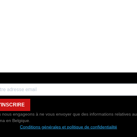
'INSCRIRE
 nous engageons à ne vous envoyer que des informations relatives au
ma en Belgique.
Conditions générales et politique de confidentialité