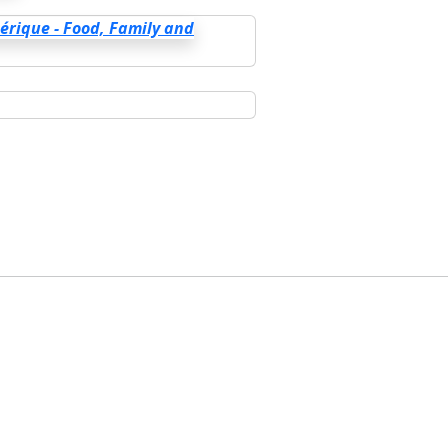
érique - Food, Family and