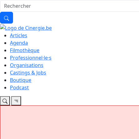
Articles
Agenda
Filmothèque
Professionnel·le·s
Organisations
Castings & Jobs
Boutique
Podcast