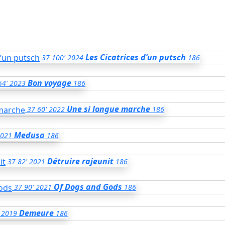
Les Cicatrices d’un putsch
37
100'
2024
186
Bon voyage
54'
2023
186
Une si longue marche
37
60'
2022
186
Medusa
021
186
Détruire rajeunit
37
82'
2021
186
Of Dogs and Gods
37
90'
2021
186
Demeure
2019
186