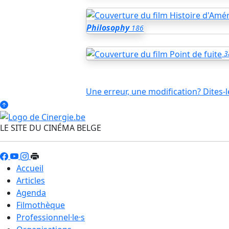
Philosophy
186
3
Une erreur, une modification? Dites-l
LE SITE DU CINÉMA BELGE
Accueil
Articles
Agenda
Filmothèque
Professionnel·le·s