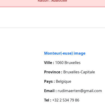
Raison : AdBlocker
Monteur(-euse) image
Ville :
1060 Bruxelles
Province :
Bruxelles-Capitale
Pays :
Belgique
Email :
rudimaerten@gmail.com
Tel :
+32 2 534 79 86