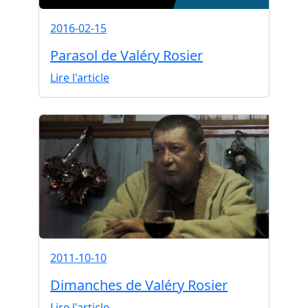
2016-02-15
Parasol de Valéry Rosier
Lire l'article
2011-10-10
Dimanches de Valéry Rosier
Lire l'article