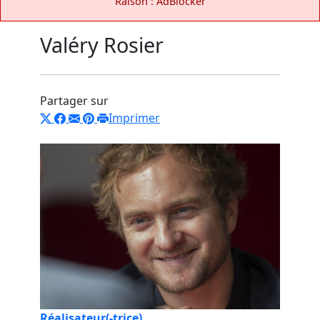
Raison : AdBlocker
Valéry Rosier
Partager sur
Imprimer
Réalisateur(-trice)