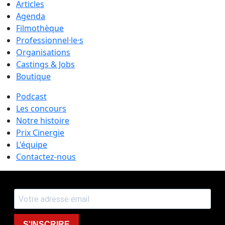
Articles
Agenda
Filmothèque
Professionnel·le·s
Organisations
Castings & Jobs
Boutique
Podcast
Les concours
Notre histoire
Prix Cinergie
L'équipe
Contactez-nous
S'INSCRIRE