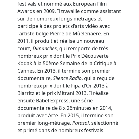
festivals et nommé aux European Film
Awards en 2009. Il travaille comme assistant
sur de nombreux longs métrages et
participe à des projets d’arts vidéo avec
l’artiste belge Pierre de Mûelenaere. En
2011, il produit et réalise un nouveau
court,
Dimanches
, qui remporte de très
nombreux prix dont le Prix Découverte
Kodak à la 50ème Semaine de la Critique à
Cannes. En 2013, il termine son premier
documentaire,
Silence Radio
, qui a reçu de
nombreux prix dont le Fipa d’Or 2013 à
Biarritz et le prix Mitrani 2013. Il réalise
ensuite Babel Express, une série
documentaire de 8 x 26minutes en 2014,
produit avec Arte. En 2015, il termine son
premier long-métrage,
Parasol
, sélectionné
et primé dans de nombreux festivals.