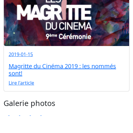
2019-01-15
Magritte du Cinéma 2019 : les nommés
sont!
Lire l'article
Galerie photos