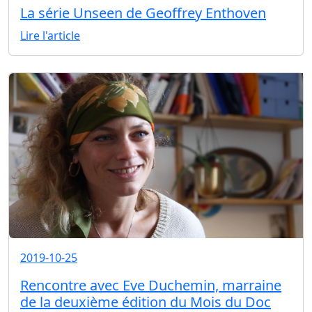
La série Unseen de Geoffrey Enthoven
Lire l'article
2019-10-25
Rencontre avec Eve Duchemin, marraine
de la deuxième édition du Mois du Doc