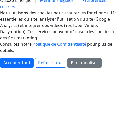
© 2026 Cinergie |
Mentions légales
|
Préférences
cookies
Gestion des Cookies
Nous utilisons des cookies pour assurer les fonctionnalités
essentielles du site, analyser l'utilisation du site (Google
Analytics) et intégrer des vidéos (YouTube, Vimeo,
Dailymotion). Ces services peuvent déposer des cookies à
des fins marketing.
Consultez notre
Politique de Confidentialité
pour plus de
détails.
Accepter tout
Refuser tout
Personnaliser