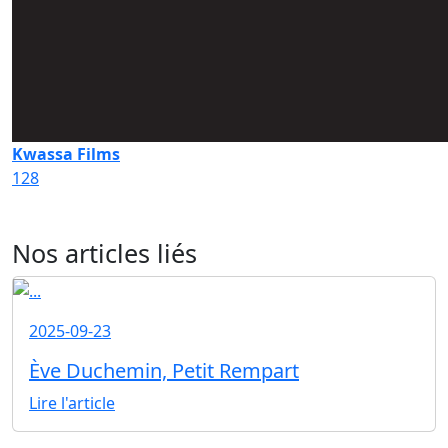
Kwassa Films
128
Nos articles liés
2025-09-23
Ève Duchemin, Petit Rempart
Lire l'article