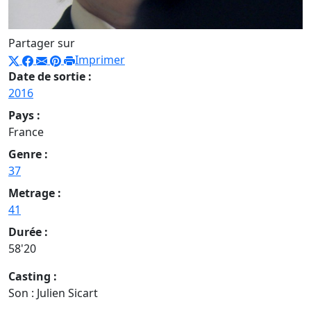
Partager sur
Imprimer
Date de sortie :
2016
Pays :
France
Genre :
37
Metrage :
41
Durée :
58'20
Casting :
Son : Julien Sicart