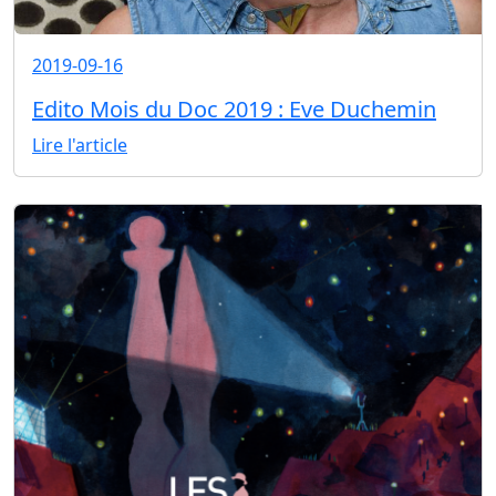
2019-09-16
Edito Mois du Doc 2019 : Eve Duchemin
Lire l'article