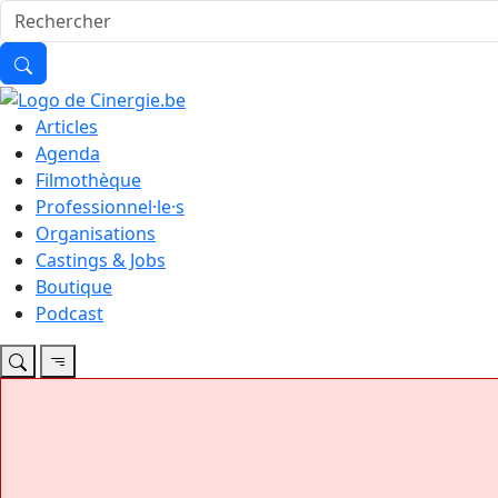
Articles
Agenda
Filmothèque
Professionnel·le·s
Organisations
Castings & Jobs
Boutique
Podcast