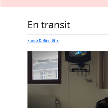
En transit
Santé & Bien-être