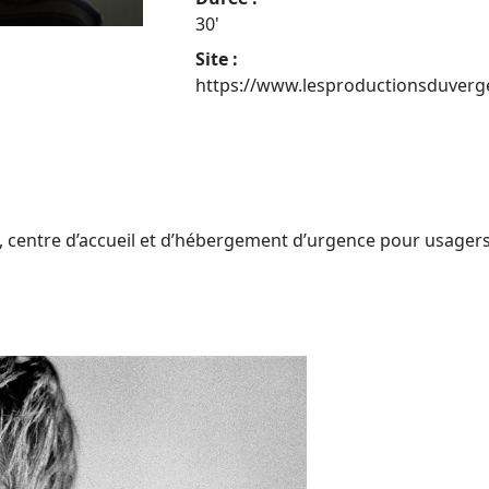
30'
Site :
https://www.lesproductionsduverg
it, centre d’accueil et d’hébergement d’urgence pour usager