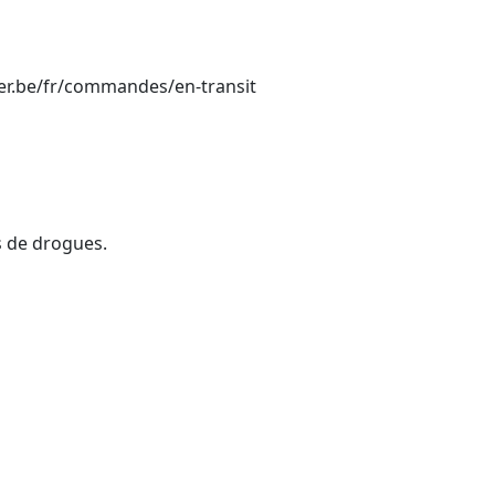
er.be/fr/commandes/en-transit
s de drogues.