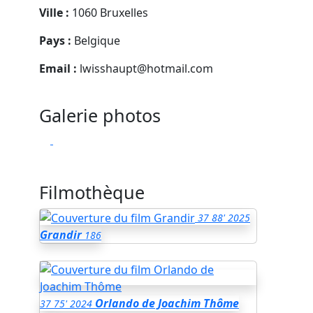
Ville :
1060 Bruxelles
Pays :
Belgique
Email :
lwisshaupt@hotmail.com
Galerie photos
Filmothèque
37
88'
2025
Grandir
186
Orlando de Joachim Thôme
37
75'
2024