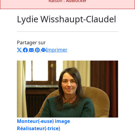
Raison : AdBlocker
Lydie Wisshaupt-Claudel
Partager sur
Imprimer
Monteur(-euse) image
Réalisateur(-trice)