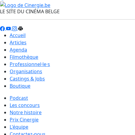
LE SITE DU CINÉMA BELGE
Accueil
Articles
Agenda
Filmothèque
Professionnel·le·s
Organisations
Castings & Jobs
Boutique
Podcast
Les concours
Notre histoire
Prix Cinergie
L'équipe
Contactez-nous