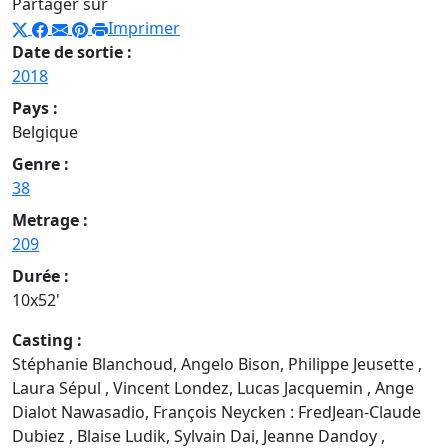
Partager sur
Imprimer
Date de sortie :
2018
Pays :
Belgique
Genre :
38
Metrage :
209
Durée :
10x52'
Casting :
Stéphanie Blanchoud, Angelo Bison, Philippe Jeusette ,
Laura Sépul , Vincent Londez, Lucas Jacquemin , Ange
Dialot Nawasadio, François Neycken : FredJean-Claude
Dubiez , Blaise Ludik, Sylvain Dai, Jeanne Dandoy ,