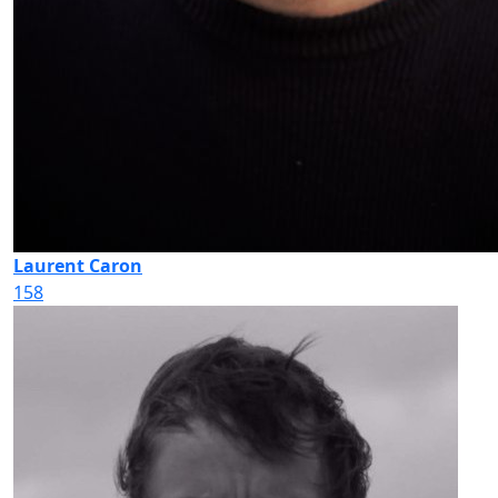
Laurent Caron
158