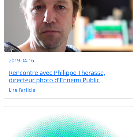
2019-04-16
Rencontre avec Philippe Therasse,
directeur photo d'Ennemi Public
Lire l'article