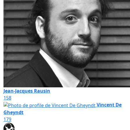
Jean-Jacques Rausin
158
Vincent De
Gheyndt
179