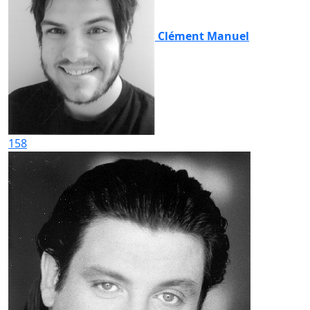
Clément Manuel
158