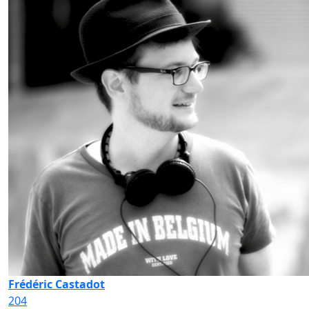
Frédéric Castadot
204