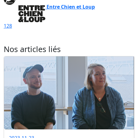
Entre Chien et Loup
128
Nos articles liés