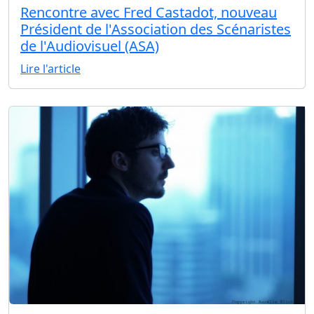
Rencontre avec Fred Castadot, nouveau
Président de l'Association des Scénaristes
de l'Audiovisuel (ASA)
Lire l'article