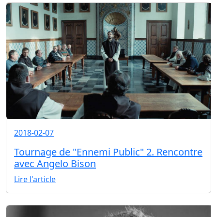
2018-02-07
Tournage de "Ennemi Public" 2. Rencontre
avec Angelo Bison
Lire l'article