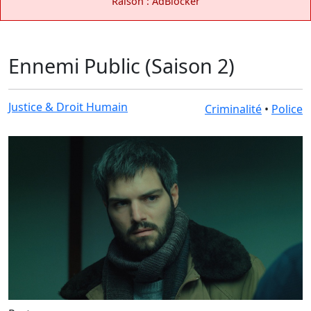
Raison : AdBlocker
Ennemi Public (Saison 2)
Justice & Droit Humain
Criminalité
•
Police