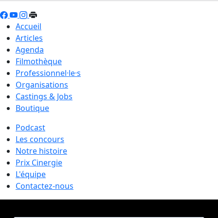
Accueil
Articles
Agenda
Filmothèque
Professionnel·le·s
Organisations
Castings & Jobs
Boutique
Podcast
Les concours
Notre histoire
Prix Cinergie
L'équipe
Contactez-nous