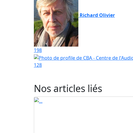
Richard Olivier
198
128
Nos articles liés