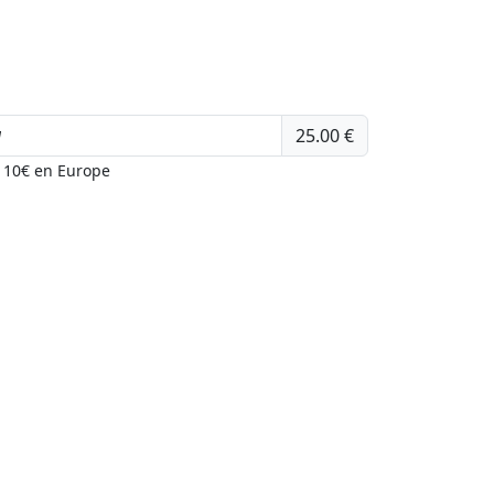
25.00 €
u 10€ en Europe