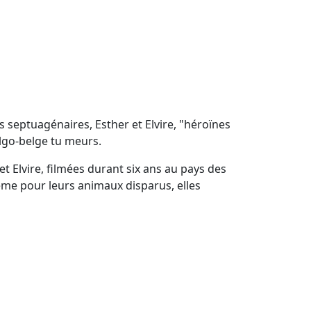
s septuagénaires, Esther et Elvire, "héroïnes
lgo-belge tu meurs.
 Elvire, filmées durant six ans au pays des
rême pour leurs animaux disparus, elles