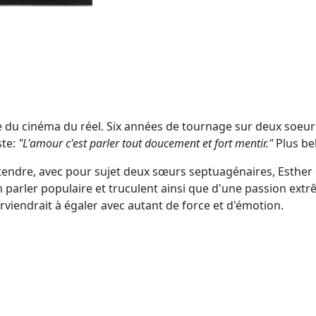
le du cinéma du réel. Six années de tournage sur deux soeur
ste:
"L'amour c'est parler tout doucement et fort mentir."
Plus be
endre, avec pour sujet deux sœurs septuagénaires, Esther et
n parler populaire et truculent ainsi que d'une passion ext
arviendrait à égaler avec autant de force et d'émotion.