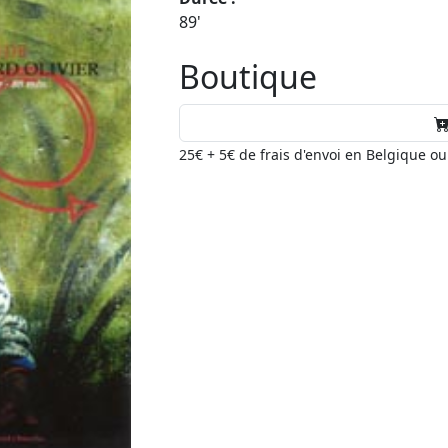
89'
Boutique
25€ + 5€ de frais d'envoi en Belgique o