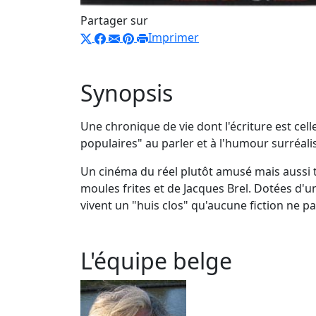
Partager sur
Imprimer
Synopsis
Une chronique de vie dont l'écriture est cel
populaires" au parler et à l'humour surréali
Un cinéma du réel plutôt amusé mais aussi t
moules frites et de Jacques Brel. Dotées d'u
vivent un "huis clos" qu'aucune fiction ne p
L'équipe belge