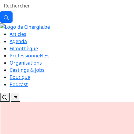
Articles
Agenda
Filmothèque
Professionnel·le·s
Organisations
Castings & Jobs
Boutique
Podcast