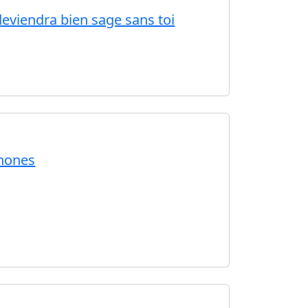
deviendra bien sage sans toi
phones