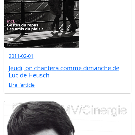
2011-02-01
Jeudi, on chantera comme dimanche de
Luc de Heusch
Lire l'article