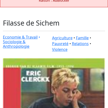
Raison : AdBlocker
Filasse de Sichem
Economie & Travail
•
Agriculture
•
Famille
•
Sociologie &
Pauvreté
•
Relations
•
Anthropologie
Violence