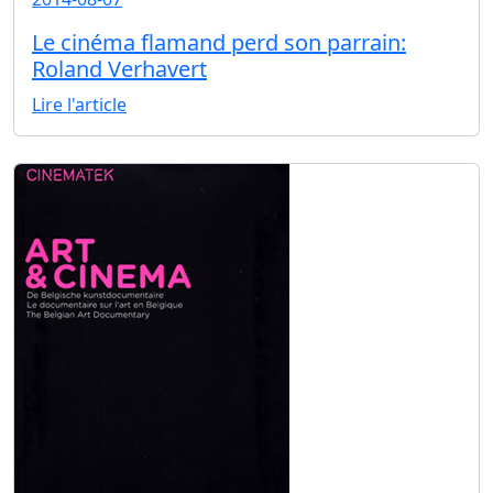
Le cinéma flamand perd son parrain:
Roland Verhavert
Lire l'article