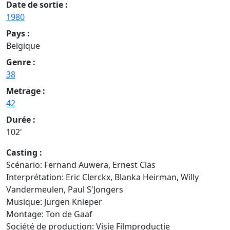
Date de sortie :
1980
Pays :
Belgique
Genre :
38
Metrage :
42
Durée :
102'
Casting :
Scénario: Fernand Auwera, Ernest Clas
Interprétation: Eric Clerckx, Blanka Heirman, Willy
Vandermeulen, Paul S'Jongers
Musique: Jürgen Knieper
Montage: Ton de Gaaf
Société de production: Visie Filmproductie