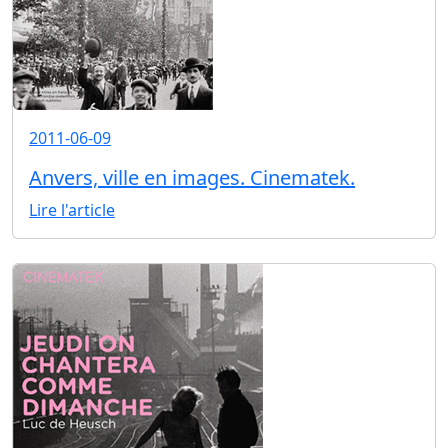
2011-06-09
Anvers, ville en images. Cinematek.
Lire l'article