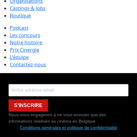
Organisations
Castings & Jobs
Boutique
Podcast
Les concours
Notre histoire
Prix Cinergie
L'équipe
Contactez-nous
S'INSCRIRE
Nous nous engageons à ne vous envoyer que des
informations relatives au cinéma en Belgique.
Conditions générales et politique de confidentialité