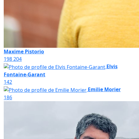
Maxime Pistorio
198
204
Elvis
Fontaine-Garant
142
Emilie Morier
186