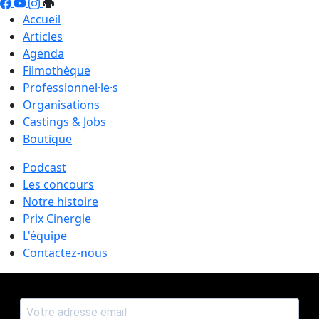
Accueil
Articles
Agenda
Filmothèque
Professionnel·le·s
Organisations
Castings & Jobs
Boutique
Podcast
Les concours
Notre histoire
Prix Cinergie
L'équipe
Contactez-nous