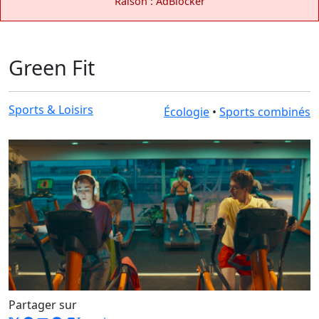
Raison : AdBlocker
Green Fit
Sports & Loisirs
Écologie
•
Sports combinés
Partager sur