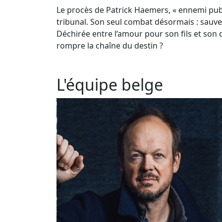
Le procès de Patrick Haemers, « ennemi public
tribunal. Son seul combat désormais : sauver K
Déchirée entre l’amour pour son fils et son d
rompre la chaîne du destin ?
L'équipe belge