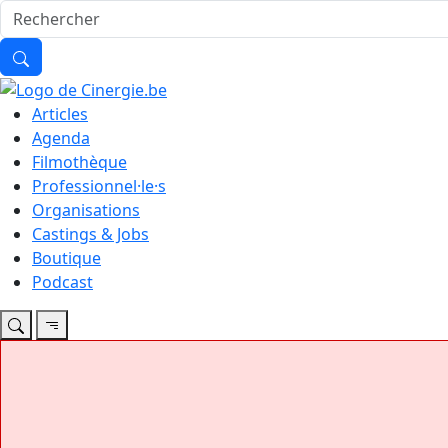
Articles
Agenda
Filmothèque
Professionnel·le·s
Organisations
Castings & Jobs
Boutique
Podcast