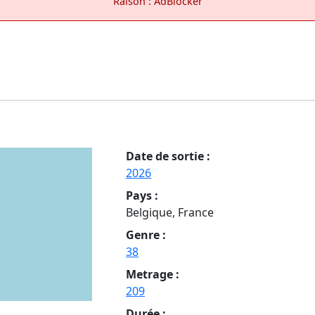
Raison : AdBlocker
Date de sortie :
2026
Pays :
Belgique, France
Genre :
38
Metrage :
209
Durée :