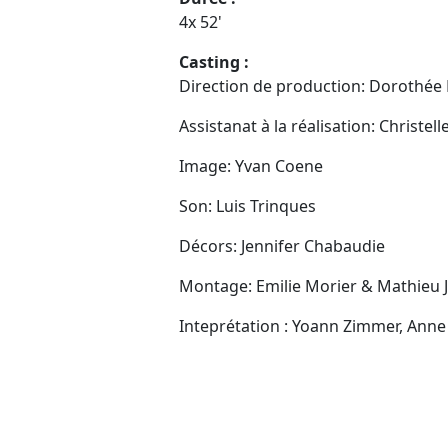
4x 52'
Casting :
Direction de production: Dorothée 
Assistanat à la réalisation: Christell
Image: Yvan Coene
Son: Luis Trinques
Décors: Jennifer Chabaudie
Montage: Emilie Morier & Mathieu 
Inteprétation : Yoann Zimmer, Ann