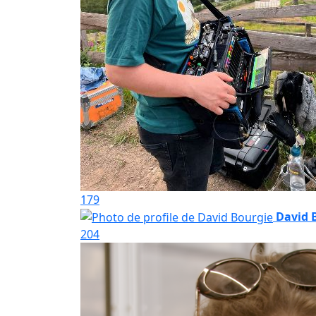
179
David 
204