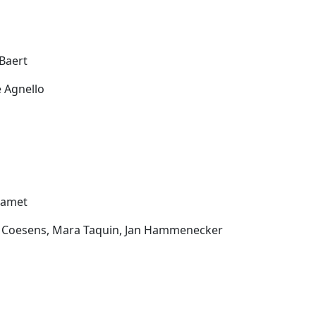
Baert
e Agnello
Jamet
e Coesens, Mara Taquin, Jan Hammenecker