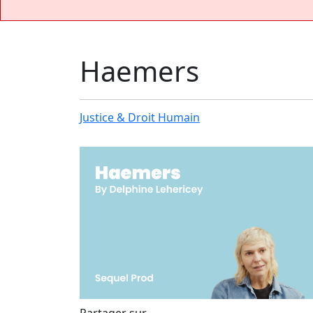
Haemers
Justice & Droit Humain
Partager sur