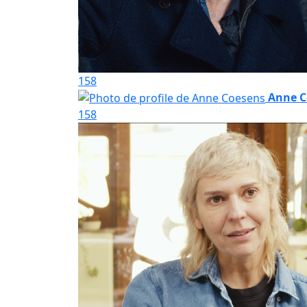
158
Anne C
158