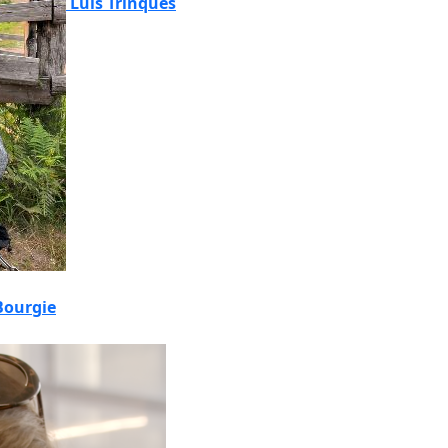
Luis Trinques
Bourgie