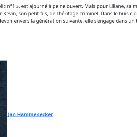
 n°1 », est ajourné à peine ouvert. Mais pour Liliane, sa mèr
evin, son petit-fils, de l’héritage criminel. Dans le huis clos
evoir envers la génération suivante, elle s’engage dans un b
Jan Hammenecker