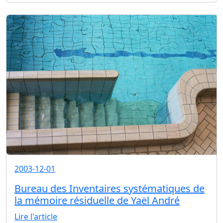
2003-12-01
Bureau des Inventaires systématiques de
la mémoire résiduelle de Yaël André
Lire l'article