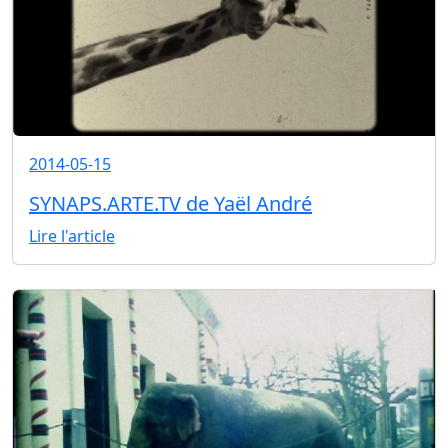
2014-05-15
SYNAPS.ARTE.TV de Yaël André
Lire l'article