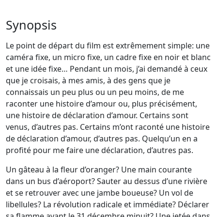
Synopsis
Le point de départ du film est extrêmement simple: une
caméra fixe, un micro fixe, un cadre fixe en noir et blanc
et une idée fixe… Pendant un mois, j’ai demandé à ceux
que je croisais, à mes amis, à des gens que je
connaissais un peu plus ou un peu moins, de me
raconter une histoire d’amour ou, plus précisément,
une histoire de déclaration d’amour. Certains sont
venus, d’autres pas. Certains m’ont raconté une histoire
de déclaration d’amour, d’autres pas. Quelqu’un en a
profité pour me faire une déclaration, d’autres pas.
Un gâteau à la fleur d’oranger? Une main courante
dans un bus d’aéroport? Sauter au dessus d’une rivière
et se retrouver avec une jambe boueuse? Un vol de
libellules? La révolution radicale et immédiate? Déclarer
sa flamme avant le 31 décembre minuit? Une jetée dans