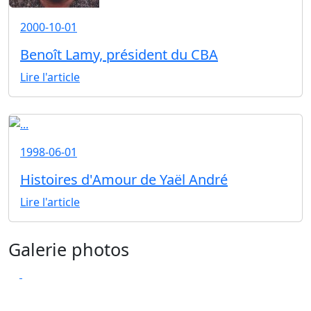
2000-10-01
Benoît Lamy, président du CBA
Lire l'article
1998-06-01
Histoires d'Amour de Yaël André
Lire l'article
Galerie photos