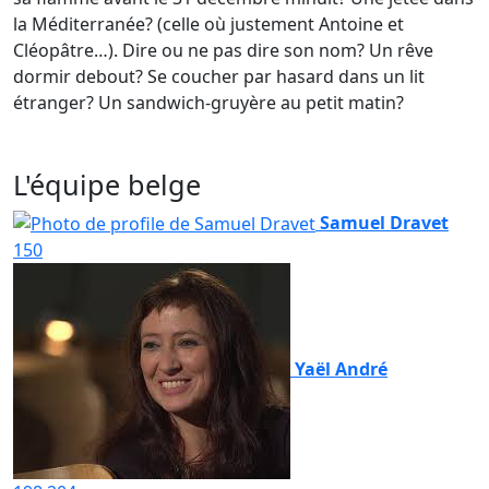
la Méditerranée? (celle où justement Antoine et
Cléopâtre…). Dire ou ne pas dire son nom? Un rêve
dormir debout? Se coucher par hasard dans un lit
étranger? Un sandwich-gruyère au petit matin?
L'équipe belge
Samuel Dravet
150
Yaël André