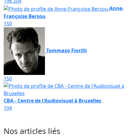
198
204
Anne-
Françoise Bersou
150
Tommaso Fiorilli
150
CBA - Centre de l'Audiovisuel à Bruxelles
104
Nos articles liés