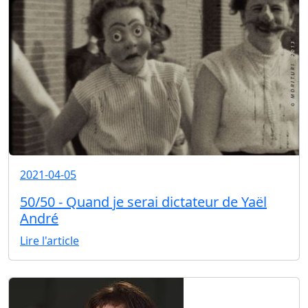
2021-04-05
50/50 - Quand je serai dictateur de Yaël
André
Lire l'article