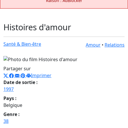
Raison : AdBlocker
Histoires d'amour
Santé & Bien-être
Amour
•
Relations
Partager sur
Imprimer
Date de sortie :
1997
Pays :
Belgique
Genre :
38