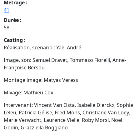
Metrage :
41
Durée :
58'
Casting :
Réalisation, scénario : Yaël André
Image, son: Samuel Dravet, Tommaso Fiorelli, Anne-
Françoise Bersou
Montage image: Matyas Veress
Mixage: Mathieu Cox
Intervenant: Vincent Van Osta, Isabelle Dierckx, Sophie
Leleu, Patricia Gélise, Fred Mons, Christiane Van Loey,
Marie Verwacht, Laurence Vielle, Roby Morsi, Noël
Godin, Grazziella Boggiano