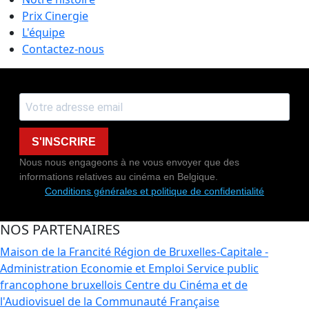
Prix Cinergie
L'équipe
Contactez-nous
S'INSCRIRE
Nous nous engageons à ne vous envoyer que des
informations relatives au cinéma en Belgique.
Conditions générales et politique de confidentialité
NOS PARTENAIRES
Maison de la Francité
Région de Bruxelles-Capitale -
Administration Economie et Emploi
Service public
francophone bruxellois
Centre du Cinéma et de
l'Audiovisuel de la Communauté Française