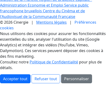
Administration Economie et Emploi
Service public
francophone bruxellois
Centre du Cinéma et de
l'Audiovisuel de la Communauté Française
© 2026 Cinergie |
Mentions légales
|
Préférences
cookies
Gestion des Cookies
Nous utilisons des cookies pour assurer les fonctionnalités
essentielles du site, analyser l'utilisation du site (Google
Analytics) et intégrer des vidéos (YouTube, Vimeo,
Dailymotion). Ces services peuvent déposer des cookies à
des fins marketing.
Consultez notre
Politique de Confidentialité
pour plus de
détails.
Accepter tout
Refuser tout
Personnaliser