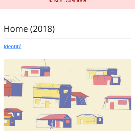
Raison : AdBlocker
Home (2018)
Identité