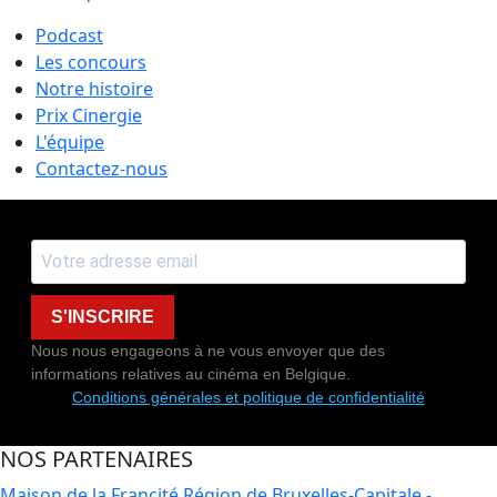
Podcast
Les concours
Notre histoire
Prix Cinergie
L'équipe
Contactez-nous
S'INSCRIRE
Nous nous engageons à ne vous envoyer que des
informations relatives au cinéma en Belgique.
Conditions générales et politique de confidentialité
NOS PARTENAIRES
Maison de la Francité
Région de Bruxelles-Capitale -