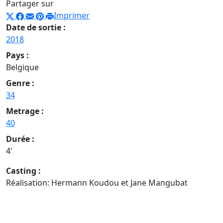
Partager sur
Imprimer
Date de sortie :
2018
Pays :
Belgique
Genre :
34
Metrage :
40
Durée :
4'
Casting :
Réalisation: Hermann Koudou et Jane Mangubat