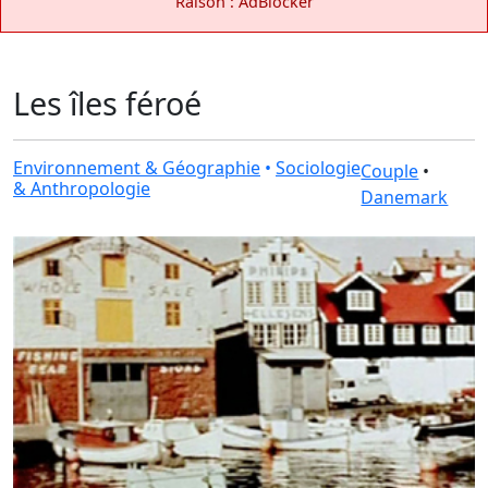
Raison : AdBlocker
Les îles féroé
Environnement & Géographie
•
Sociologie
Couple
•
& Anthropologie
Danemark