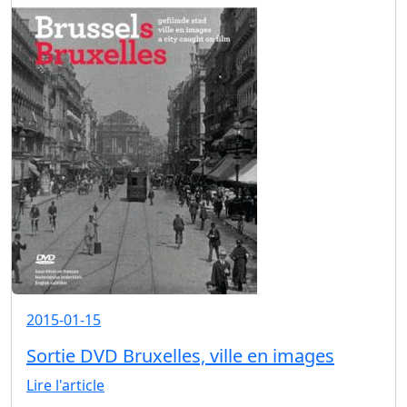
2015-01-15
Sortie DVD Bruxelles, ville en images
Lire l'article