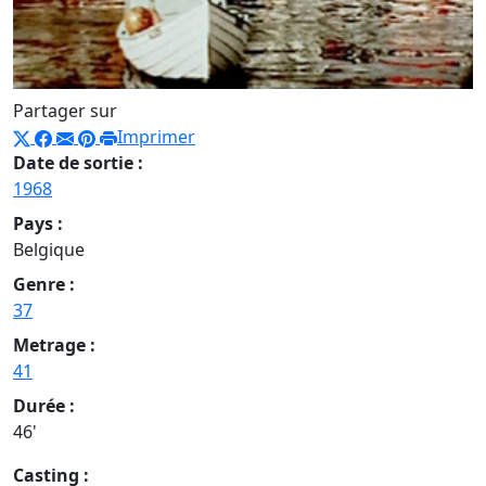
Partager sur
Imprimer
Date de sortie :
1968
Pays :
Belgique
Genre :
37
Metrage :
41
Durée :
46'
Casting :