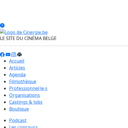
LE SITE DU CINÉMA BELGE
Accueil
Articles
Agenda
Filmothèque
Professionnel·le·s
Organisations
Castings & Jobs
Boutique
Podcast
Les concours