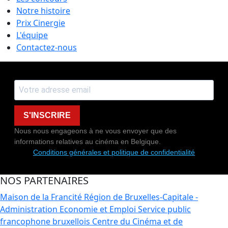
Notre histoire
Prix Cinergie
L'équipe
Contactez-nous
S'INSCRIRE
Nous nous engageons à ne vous envoyer que des
informations relatives au cinéma en Belgique.
Conditions générales et politique de confidentialité
NOS PARTENAIRES
Maison de la Francité
Région de Bruxelles-Capitale -
Administration Economie et Emploi
Service public
francophone bruxellois
Centre du Cinéma et de