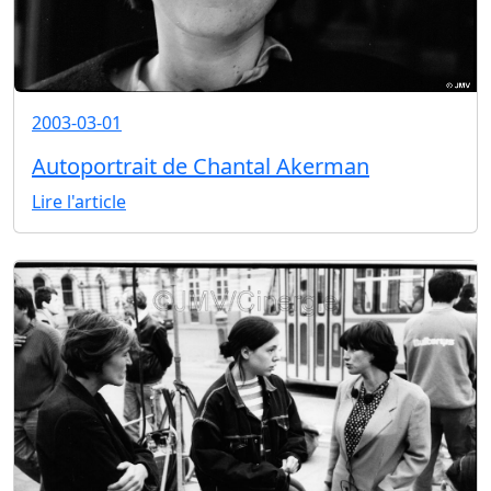
2003-03-01
Autoportrait de Chantal Akerman
Lire l'article