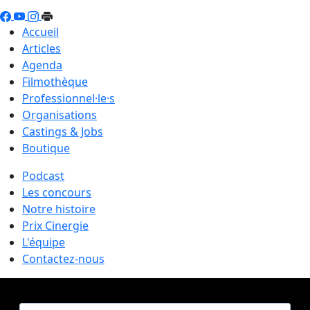
Accueil
Articles
Agenda
Filmothèque
Professionnel·le·s
Organisations
Castings & Jobs
Boutique
Podcast
Les concours
Notre histoire
Prix Cinergie
L'équipe
Contactez-nous