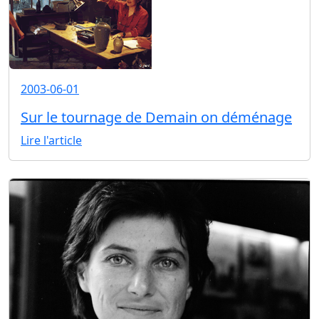
2003-06-01
Sur le tournage de Demain on déménage
Lire l'article