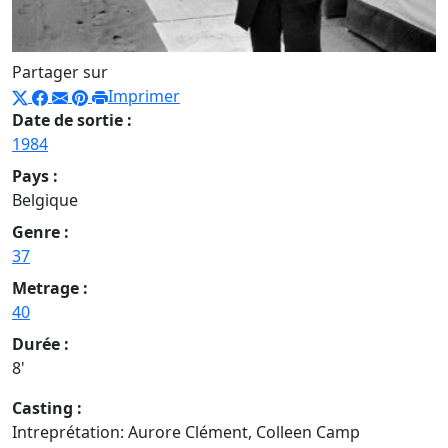
Partager sur
Imprimer
Date de sortie :
1984
Pays :
Belgique
Genre :
37
Metrage :
40
Durée :
8'
Casting :
Intreprétation: Aurore Clément, Colleen Camp