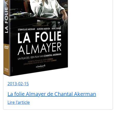
2013-02-15
La folie Almayer de Chantal Akerman
Lire l'article