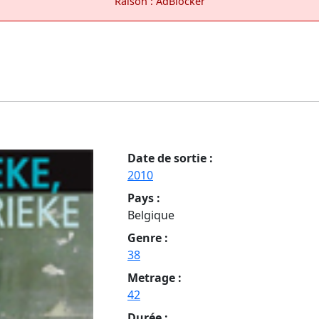
Raison : AdBlocker
Date de sortie :
2010
Pays :
Belgique
Genre :
38
Metrage :
42
Durée :