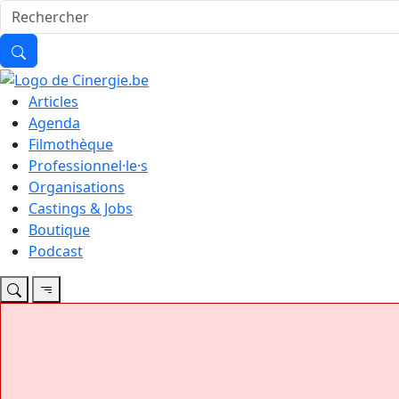
Articles
Agenda
Filmothèque
Professionnel·le·s
Organisations
Castings & Jobs
Boutique
Podcast