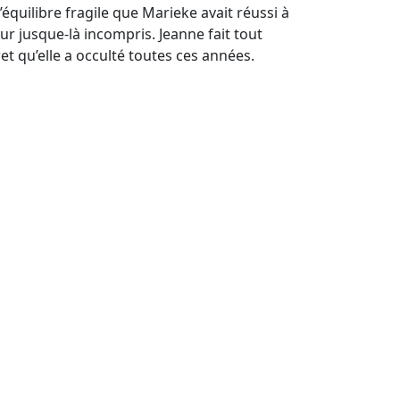
équilibre fragile que Marieke avait réussi à
eur jusque-là incompris. Jeanne fait tout
ret qu’elle a occulté toutes ces années.