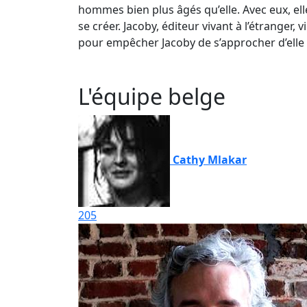
hommes bien plus âgés qu’elle. Avec eux, elle
se créer. Jacoby, éditeur vivant à l’étranger
pour empêcher Jacoby de s’approcher d’elle et 
L'équipe belge
Cathy Mlakar
205