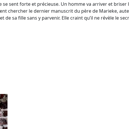
 se sent forte et précieuse. Un homme va arriver et briser l’
, vient chercher le dernier manuscrit du père de Marieke, aut
de sa fille sans y parvenir. Elle craint qu’il ne révèle le sec