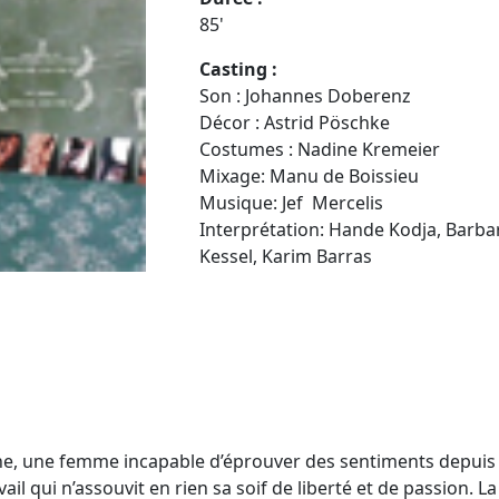
85'
Casting :
Son : Johannes Doberenz
Décor : Astrid Pöschke
Costumes : Nadine Kremeier
Mixage: Manu de Boissieu
Musique: Jef Mercelis
Interprétation: Hande Kodja, Barba
Kessel, Karim Barras
anne, une femme incapable d’éprouver des sentiments depuis
il qui n’assouvit en rien sa soif de liberté et de passion. La