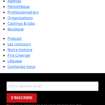
Agenda
Filmothèque
Professionnel·le·s
Organisations
Castings & Jobs
Boutique
Podcast
Les concours
Notre histoire
Prix Cinergie
L'équipe
Contactez-nous
S'INSCRIRE
Nous nous engageons à ne vous envoyer que des