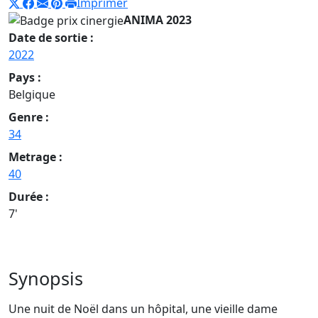
Imprimer
ANIMA 2023
Date de sortie :
2022
Pays :
Belgique
Genre :
34
Metrage :
40
Durée :
7'
Synopsis
Une nuit de Noël dans un hôpital, une vieille dame