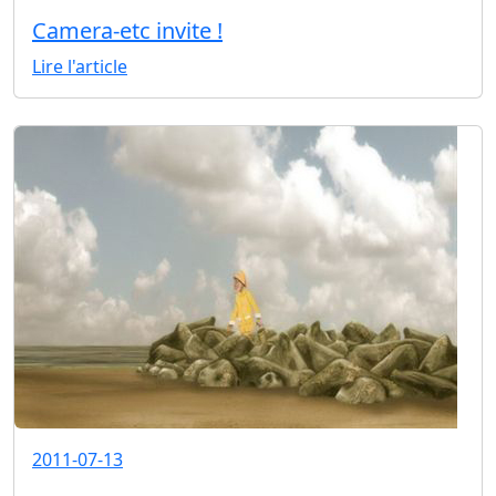
Camera-etc invite !
Lire l'article
2011-07-13