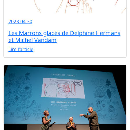
2023-04-30
Les Marrons glacés de Delphine Hermans
et Michel Vandam
Lire l'article