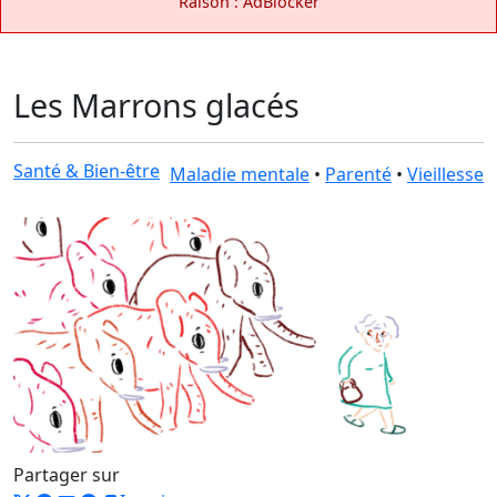
Raison : AdBlocker
Les Marrons glacés
Santé & Bien-être
Maladie mentale
•
Parenté
•
Vieillesse
Partager sur