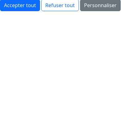
Accepter tout
Refuser tout
Personnaliser