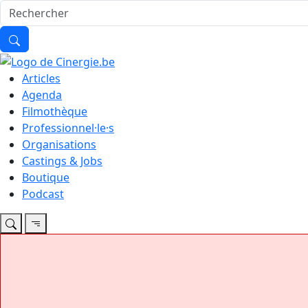
Articles
Agenda
Filmothèque
Professionnel·le·s
Organisations
Castings & Jobs
Boutique
Podcast