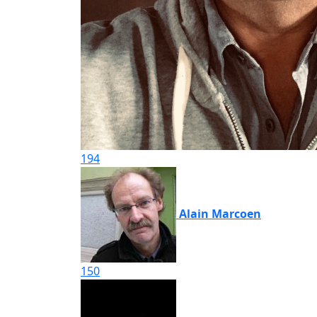
194
Alain Marcoen
150