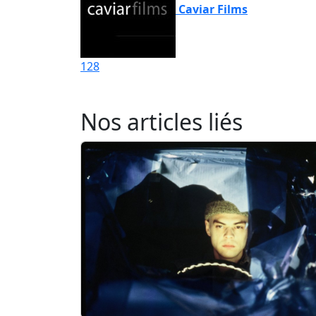
Caviar Films
128
Nos articles liés