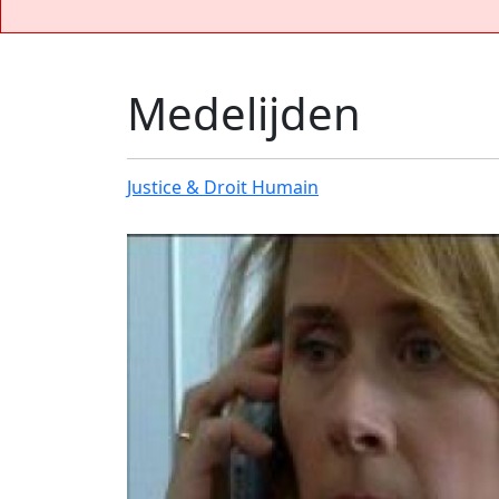
Medelijden
Justice & Droit Humain