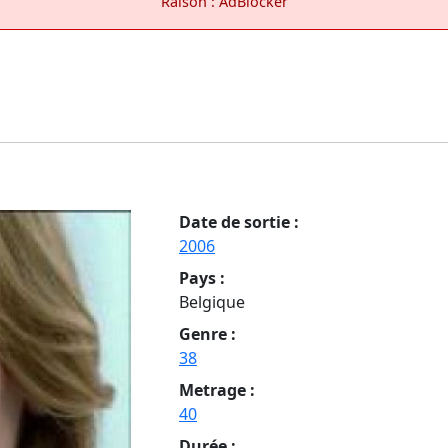
Raison : AdBlocker
Date de sortie :
2006
Pays :
Belgique
Genre :
38
Metrage :
40
Durée :