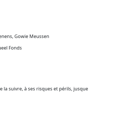
 Kenens, Gowie Meussen
sueel Fonds
a suivre, à ses risques et périls, jusque