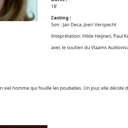
18'
Casting :
Son : Jan Deca, Joeri Verspecht
Inteprétation: Hilde Heijnen, Paul
avec le soutien du Vlaams Audiovi
l homme qui fouille les poubelles. Un jour, elle décide de l