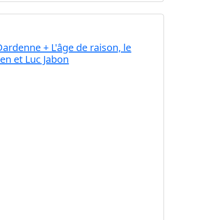
Dardenne + L'âge de raison, le
en et Luc Jabon