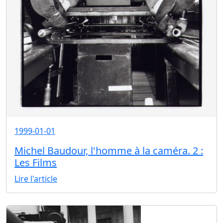
1999-01-01
Michel Baudour, l'homme à la caméra. 2 :
Les Films
Lire l'article