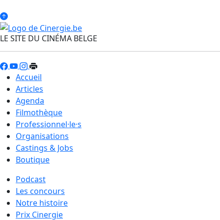
LE SITE DU CINÉMA BELGE
Accueil
Articles
Agenda
Filmothèque
Professionnel·le·s
Organisations
Castings & Jobs
Boutique
Podcast
Les concours
Notre histoire
Prix Cinergie