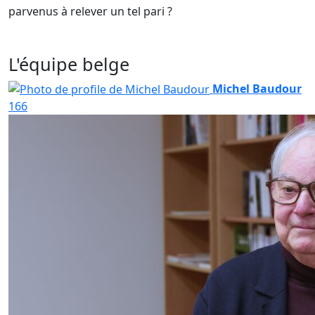
parvenus à relever un tel pari ?
L'équipe belge
Michel Baudour
166