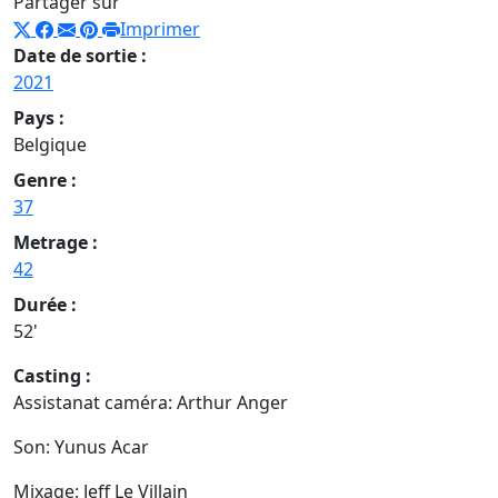
Partager sur
Imprimer
Date de sortie :
2021
Pays :
Belgique
Genre :
37
Metrage :
42
Durée :
52'
Casting :
Assistanat caméra: Arthur Anger
Son: Yunus Acar
Mixage: Jeff Le Villain