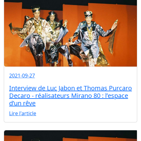
2021-09-27
Interview de Luc Jabon et Thomas Purcaro
Decaro - réalisateurs Mirano 80 : l’espace
d’un rêve
Lire l'article