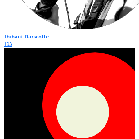
Thibaut Darscotte
193