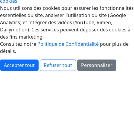
cookies
Gestion des Cookies
Nous utilisons des cookies pour assurer les fonctionnalités
essentielles du site, analyser l'utilisation du site (Google
Analytics) et intégrer des vidéos (YouTube, Vimeo,
Dailymotion). Ces services peuvent déposer des cookies à
des fins marketing.
Consultez notre
Politique de Confidentialité
pour plus de
détails.
Accepter tout
Refuser tout
Personnaliser