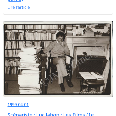
Lire l'article
1999-04-01
Scénariste : Luc Jabon : Les Films (1e