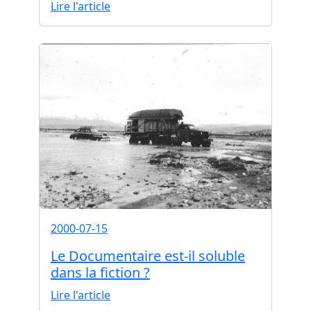
Lire l'article
2000-07-15
Le Documentaire est-il soluble
dans la fiction ?
Lire l'article