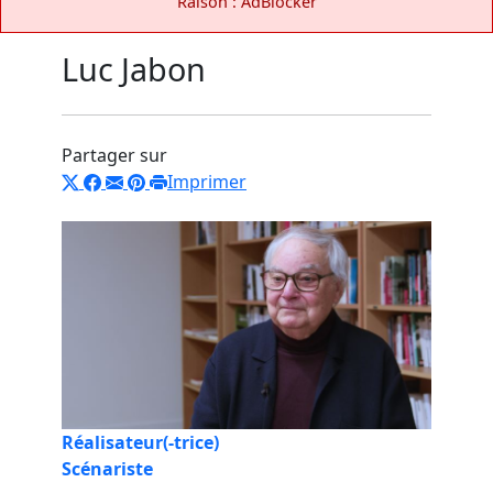
Raison : AdBlocker
Luc Jabon
Partager sur
Imprimer
Réalisateur(-trice)
Scénariste