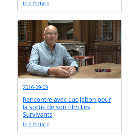
Lire l'article
2016-09-09
Rencontre avec Luc Jabon pour
la sortie de son film Les
Survivants
Lire l'article