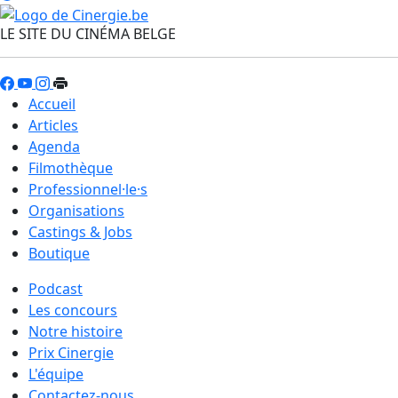
LE SITE DU CINÉMA BELGE
Accueil
Articles
Agenda
Filmothèque
Professionnel·le·s
Organisations
Castings & Jobs
Boutique
Podcast
Les concours
Notre histoire
Prix Cinergie
L'équipe
Contactez-nous