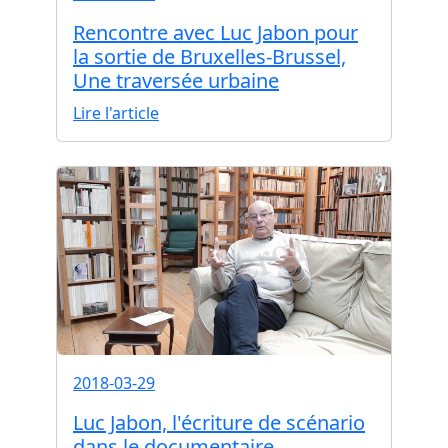
Rencontre avec Luc Jabon pour
la sortie de Bruxelles-Brussel,
Une traversée urbaine
Lire l'article
2018-03-29
Luc Jabon, l'écriture de scénario
dans le documentaire