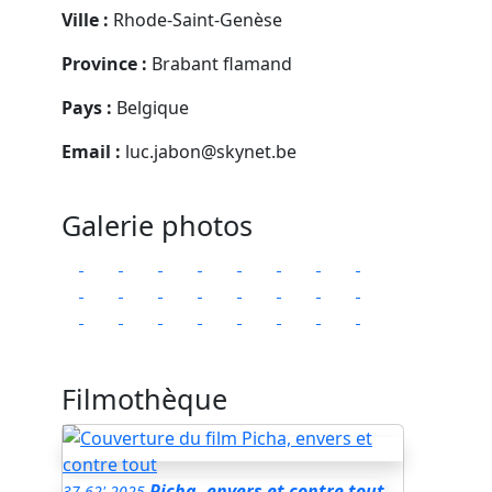
Ville :
Rhode-Saint-Genèse
Province :
Brabant flamand
Pays :
Belgique
Email :
luc.jabon@skynet.be
Galerie photos
Filmothèque
Picha, envers et contre tout
37
62'
2025