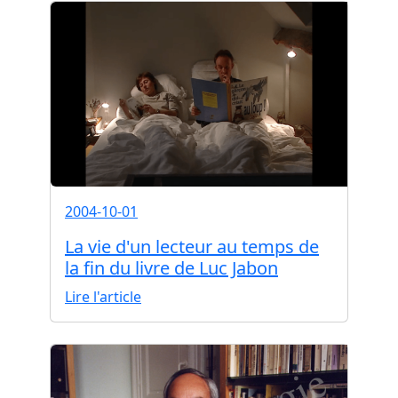
2004-10-01
La vie d'un lecteur au temps de
la fin du livre de Luc Jabon
Lire l'article