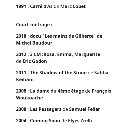
1991 : Carré d'As
de
Marc Lobet
Court-métrage :
2018 : docu "Les mains de Gilberte" de
Michel Baudour
2012 : 3 CM :Rosa, Emma, Marguerite
de
Eric Godon
2011 : The Shadow of the Stone
de
Sahba
Keihani
2008 : La dame du 4ème étage
de
François
Woukoache
2008 : Les Passagers
de
Samuel Feller
2004 : Coming Soon
de
Elyes Zrelli