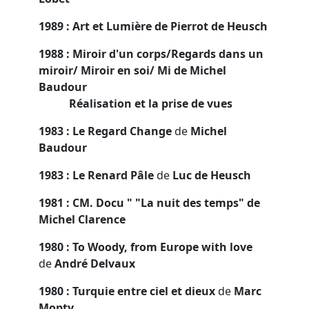
1989 : Art et Lumière de Pierrot de Heusch
1988 : Miroir d'un corps/Regards dans un
miroir/ Miroir en soi/ Mi de Michel
Baudour
Réalisation et la prise de vues
1983 : Le Regard Change
de
Michel
Baudour
1983 : Le Renard Pâle
de
Luc de Heusch
1981 : CM. Docu " "La nuit des temps" de
Michel Clarence
1980 : To Woody, from Europe with love
de
André Delvaux
1980 : Turquie entre ciel et dieux
de
Marc
Mopty