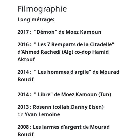
Filmographie
Long-métrage:
2017 : "Démon" de Moez Kamoun
2016 : " Les 7 Remparts de la Citadelle"
d'Ahmed Rachedi (Alg) co-dop Hamid
Aktouf
2014 : " Les hommes d'argile" de Mourad
Boucif
2014 : " Libre" de Moez Kamoun (Tun)
2013 : Rosenn (collab.Danny Elsen)
de
Yvan Lemoine
2008 : Les larmes d'argent
de
Mourad
Boucif