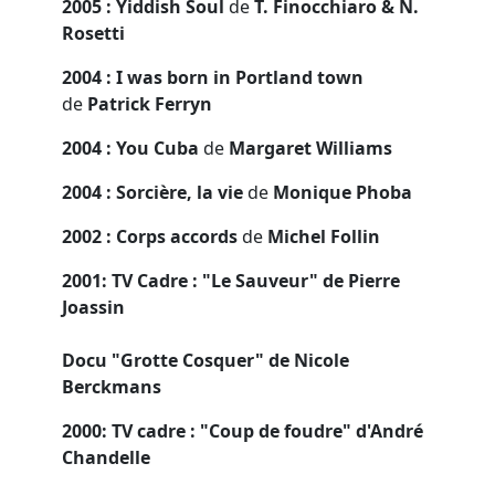
2005 : Yiddish Soul
de
T. Finocchiaro & N.
Rosetti
2004 : I was born in Portland town
de
Patrick Ferryn
2004 : You Cuba
de
Margaret Williams
2004 : Sorcière, la vie
de
Monique Phoba
2002 : Corps accords
de
Michel Follin
2001: TV Cadre : "Le Sauveur" de Pierre
Joassin
Docu "Grotte Cosquer" de Nicole
Berckmans
2000: TV cadre : "Coup de foudre" d'André
Chandelle