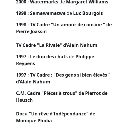
2000 : Watermarks
de
Margaret Williams
1998 : Samawematwe
de
Luc Bourgois
1998 : TV Cadre "Un amour de cousine " de
Pierre Joassin
TV Cadre "La Rivale" d'Alain Nahum
1997 : Le duo des chats
de
Philippe
Reypens
1997 : TV Cadre : "Des gens si bien élevés "
d'Alain Nahum
C.M. Cadre "Pièces à trous" de Pierrot de
Heusch
Docu "Un rêve d'Indépendance" de
Monique Phoba