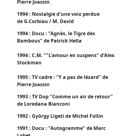
Pierre Joassin
1994 : Nostalgie d'une voix perdue
de G.Corbiau / M. David
1994 : Docu : "Agnès, le Tigre des
Bambous" de Patrick Hella
1994 : C.M. ""L'amour en suspens" d'Alex
Stockman
1995 : TV cadre : "Y a pas de lézard" de
Pierre Joassin
1993 : TV Dop "Comme un air de retour"
de Loredana Bianconi
1992 : György Ligeti de Michel Follin
1991 : Docu : "Autogramme" de Marc
Lobet