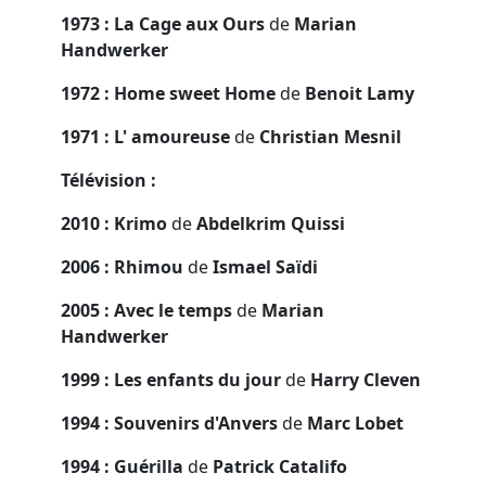
1973 : La Cage aux Ours
de
Marian
Handwerker
1972 : Home sweet Home
de
Benoit Lamy
1971 : L' amoureuse
de
Christian Mesnil
Télévision :
2010 : Krimo
de
Abdelkrim Quissi
2006 : Rhimou
de
Ismael Saïdi
2005 : Avec le temps
de
Marian
Handwerker
1999 : Les enfants du jour
de
Harry Cleven
1994 : Souvenirs d'Anvers
de
Marc Lobet
1994 : Guérilla
de
Patrick Catalifo