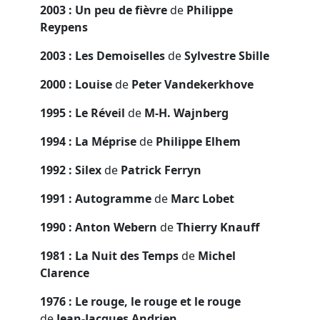
2003 : Un peu de fièvre
de
Philippe
Reypens
2003 : Les Demoiselles
de
Sylvestre Sbille
2000 : Louise
de
Peter Vandekerkhove
1995 : Le Réveil
de
M-H. Wajnberg
1994 : La Méprise
de
Philippe Elhem
1992 : Silex
de
Patrick Ferryn
1991 : Autogramme
de
Marc Lobet
1990 : Anton Webern
de
Thierry Knauff
1981 : La Nuit des Temps
de
Michel
Clarence
1976 : Le rouge, le rouge et le rouge
de
Jean-Jacques Andrien