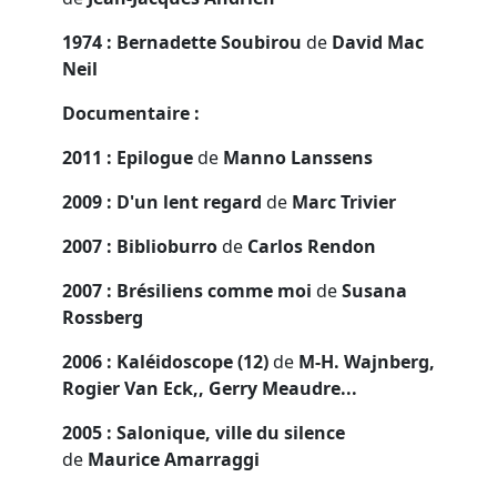
1974 : Bernadette Soubirou
de
David Mac
Neil
Documentaire :
2011 : Epilogue
de
Manno Lanssens
2009 : D'un lent regard
de
Marc Trivier
2007 : Biblioburro
de
Carlos Rendon
2007 : Brésiliens comme moi
de
Susana
Rossberg
2006 : Kaléidoscope (12)
de
M-H. Wajnberg,
Rogier Van Eck,, Gerry Meaudre...
2005 : Salonique, ville du silence
de
Maurice Amarraggi