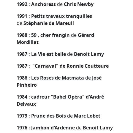
1992 : Anchoress
de
Chris Newby
1991 : Petits travaux tranquilles
de
Stéphanie de Mareuil
1988 : 59 , cher frangin
de
Gérard
Mordillat
1987 : La Vie est belle
de
Benoit Lamy
1987 : "Carnaval" de Ronnie Coutteure
1986 : Les Roses de Matmata
de
José
Pinheiro
1984 : cadreur "Babel Opéra" d'André
Delvaux
1979 : Prune des Bois
de
Marc Lobet
1976 : Jambon d'Ardenne
de
Benoit Lamy