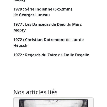
1979 : Série indienne (5x52min)
de
Georges Luneau
1977 : Les Danseurs de Dieu
de
Marc
Mopty
1972 : Christian Dotremont
de
Luc de
Heusch
1972 : Regards du Zaïre
de
Emile Degelin
Nos articles liés