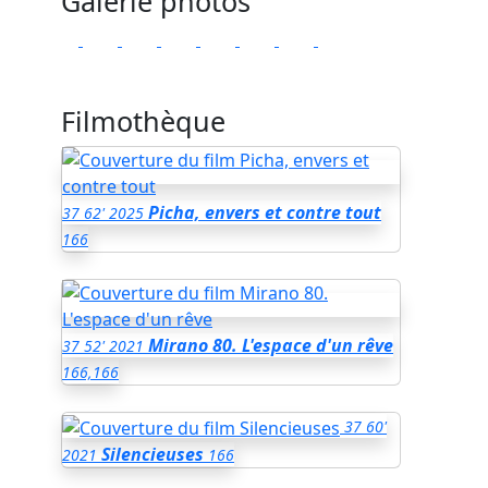
Galerie photos
Filmothèque
Picha, envers et contre tout
37
62'
2025
166
Mirano 80. L'espace d'un rêve
37
52'
2021
166,166
37
60'
Silencieuses
2021
166