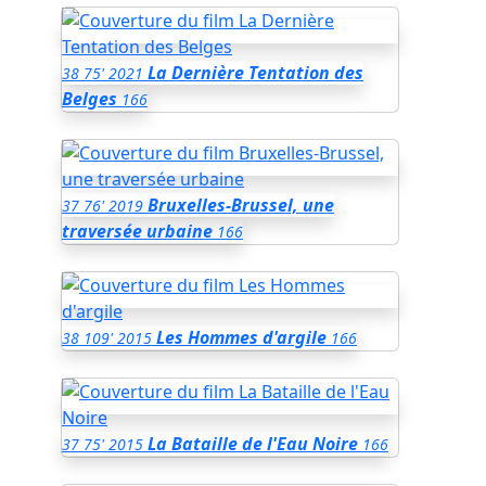
La Dernière Tentation des
38
75'
2021
Belges
166
Bruxelles-Brussel, une
37
76'
2019
traversée urbaine
166
Les Hommes d'argile
38
109'
2015
166
La Bataille de l'Eau Noire
37
75'
2015
166