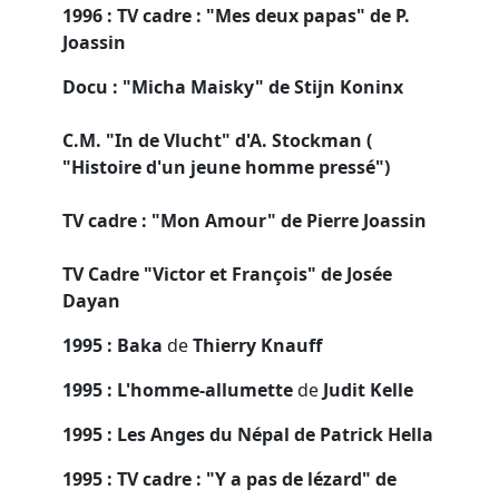
1996 : TV cadre : "Mes deux papas" de P.
Joassin
Docu : "Micha Maisky" de Stijn Koninx
C.M. "In de Vlucht" d'A. Stockman (
"Histoire d'un jeune homme pressé")
TV cadre : "Mon Amour" de Pierre Joassin
TV Cadre "Victor et François" de Josée
Dayan
1995 : Baka
de
Thierry Knauff
1995 : L'homme-allumette
de
Judit Kelle
1995 : Les Anges du Népal de Patrick Hella
1995 : TV cadre : "Y a pas de lézard" de