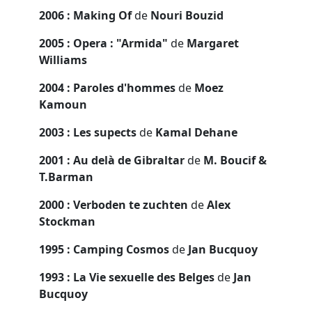
2006 : Making Of
de
Nouri Bouzid
2005 : Opera : "Armida"
de
Margaret
Williams
2004 : Paroles d'hommes
de
Moez
Kamoun
2003 : Les supects
de
Kamal Dehane
2001 : Au delà de Gibraltar
de
M. Boucif &
T.Barman
2000 : Verboden te zuchten
de
Alex
Stockman
1995 : Camping Cosmos
de
Jan Bucquoy
1993 : La Vie sexuelle des Belges
de
Jan
Bucquoy