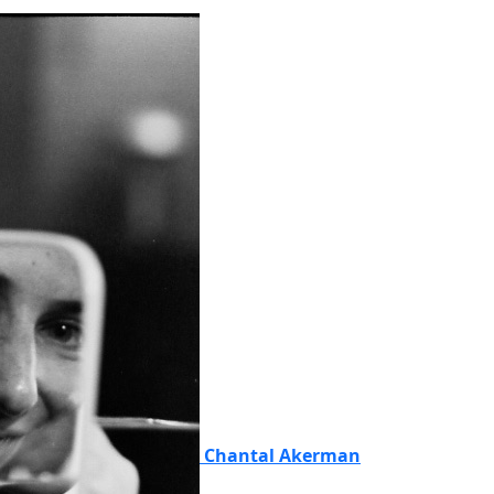
Chantal Akerman