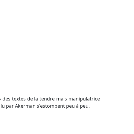
s des textes de la tendre mais manipulatrice
tes lu par Akerman s'estompent peu à peu.