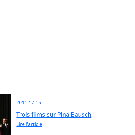
2011-12-15
Trois films sur Pina Bausch
Lire l'article