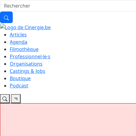
Articles
Agenda
Filmothèque
Professionnel·le·s
Organisations
Castings & Jobs
Boutique
Podcast