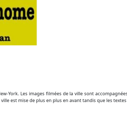
 New-York. Les images filmées de la ville sont accompagnée
 ville est mise de plus en plus en avant tandis que les tex