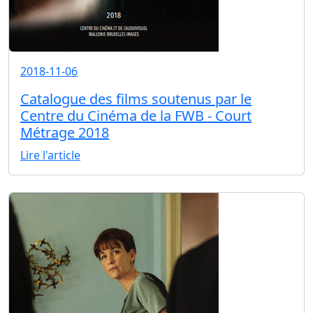
2018-11-06
Catalogue des films soutenus par le
Centre du Cinéma de la FWB - Court
Métrage 2018
Lire l'article