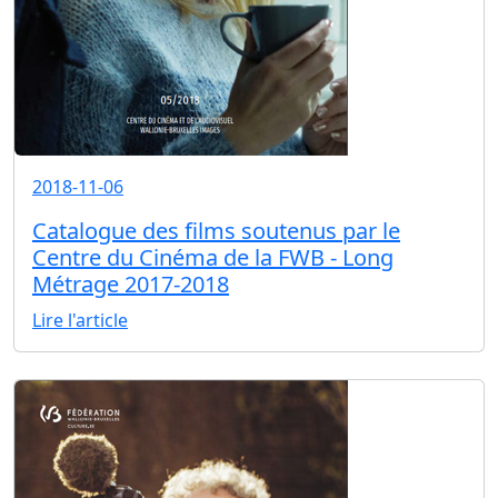
2018-11-06
Catalogue des films soutenus par le
Centre du Cinéma de la FWB - Long
Métrage 2017-2018
Lire l'article