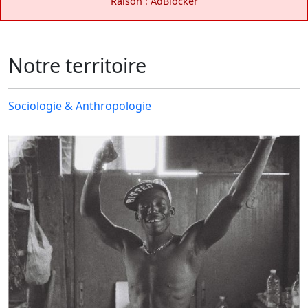
Raison : AdBlocker
Notre territoire
Sociologie & Anthropologie