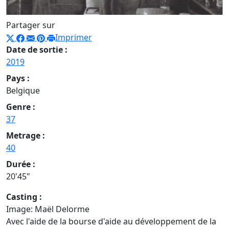
Partager sur
Imprimer
Date de sortie :
2019
Pays :
Belgique
Genre :
37
Metrage :
40
Durée :
20'45"
Casting :
Image:
Maël Delorme
Avec l'aide de la bourse d'aide au développement de la