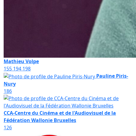
Mathieu Volpe
155
194
198
Pauline Piris-
Nury
186
CCA-Centre du Cinéma et de l'Audiovisuel de la
Fédération Wallonie Bruxelles
126