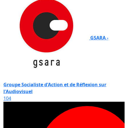
GSARA -
Groupe Socialiste d'Action et de Réflexion sur
l'Audiovisuel
104