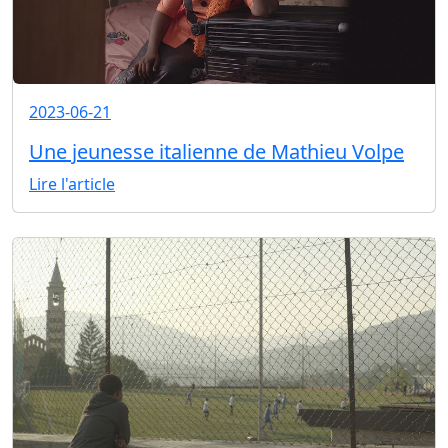
2023-06-21
Une jeunesse italienne de Mathieu Volpe
Lire l'article