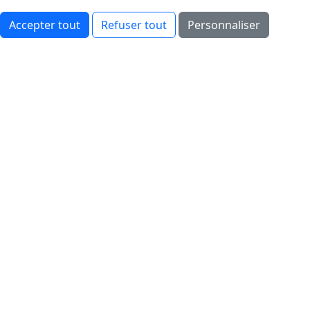
Accepter tout
Refuser tout
Personnaliser