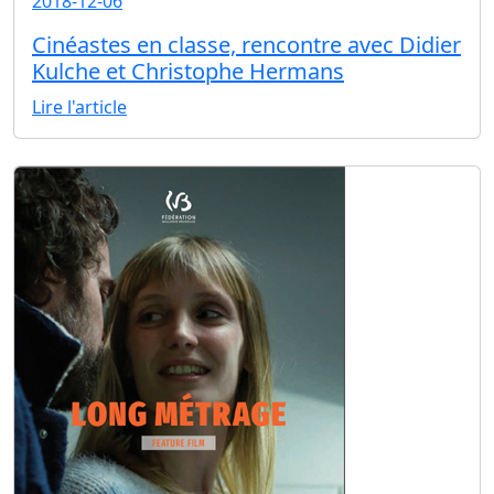
2018-12-06
Cinéastes en classe, rencontre avec Didier
Kulche et Christophe Hermans
Lire l'article