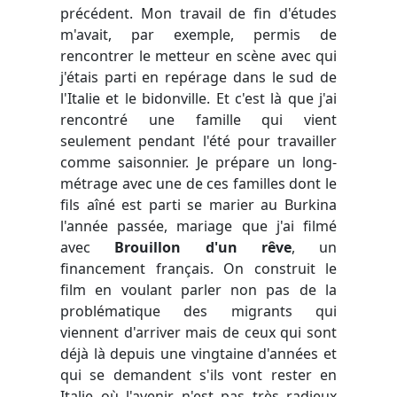
précédent. Mon travail de fin d'études
m'avait, par exemple, permis de
rencontrer le metteur en scène avec qui
j'étais parti en repérage dans le sud de
l'Italie et le bidonville. Et c'est là que j'ai
rencontré une famille qui vient
seulement pendant l'été pour travailler
comme saisonnier. Je prépare un long-
métrage avec une de ces familles dont le
fils aîné est parti se marier au Burkina
l'année passée, mariage que j'ai filmé
avec
Brouillon d'un rêve
, un
financement français. On construit le
film en voulant parler non pas de la
problématique des migrants qui
viennent d'arriver mais de ceux qui sont
déjà là depuis une vingtaine d'années et
qui se demandent s'ils vont rester en
Italie où l'avenir n'est pas très radieux