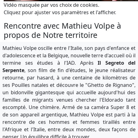
Vidéo masquée par vos choix de cookies.
Cliquez pour ajuster vos paramètres et l'afficher.
Rencontre avec Mathieu Volpe à
propos de Notre territoire
Mathieu Volpe oscille entre l'Italie, son pays d'enfance et
d'adolescence et la Belgique, nouvelle terre d'accueil où il
termine ses études à l'IAD. Après
Il Segreto del
Serpente
, son film de fin d'études, le jeune réalisateur
retourne, par hasard, à une centaine de kilomètres de
ses Pouilles natales et découvre le "Ghetto de Rignano",
un bidonville gigantesque qui accueille aujourd'hui des
familles de migrants venues chercher l'Eldorado tant
escompté. Une chimère. Armé de sa caméra Super 8 et
de son appareil argentique, Mathieu Volpe est parti à la
rencontre de ces hommes et femmes tiraillés entre
l'Afrique et l'Italie, entre deux mondes, deux façons de
penser. Un équilibre difficile à trouver.