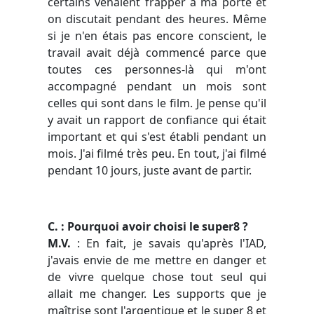
certains venaient frapper à ma porte et
on discutait pendant des heures. Même
si je n'en étais pas encore conscient, le
travail avait déjà commencé parce que
toutes ces personnes-là qui m'ont
accompagné pendant un mois sont
celles qui sont dans le film. Je pense qu'il
y avait un rapport de confiance qui était
important et qui s'est établi pendant un
mois. J'ai filmé très peu. En tout, j'ai filmé
pendant 10 jours, juste avant de partir.
C. : Pourquoi avoir choisi le super8 ?
M.V.
: En fait, je savais qu'après l'IAD,
j'avais envie de me mettre en danger et
de vivre quelque chose tout seul qui
allait me changer. Les supports que je
maîtrise sont l'argentique et le super 8 et