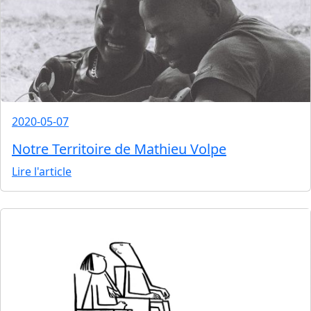
2020-05-07
Notre Territoire de Mathieu Volpe
Lire l'article