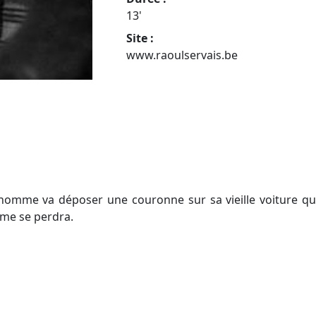
13'
Site :
www.raoulservais.be
homme va déposer une couronne sur sa vieille voiture qui 
mme se perdra.