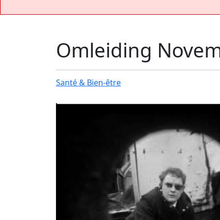
Omleiding Nove
Santé & Bien-être