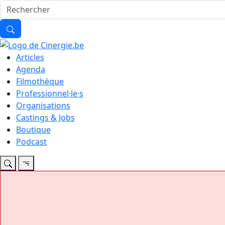
Articles
Agenda
Filmothèque
Professionnel·le·s
Organisations
Castings & Jobs
Boutique
Podcast