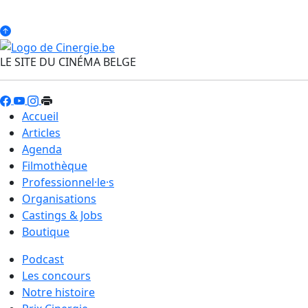
LE SITE DU CINÉMA BELGE
Accueil
Articles
Agenda
Filmothèque
Professionnel·le·s
Organisations
Castings & Jobs
Boutique
Podcast
Les concours
Notre histoire