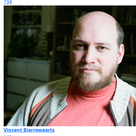
194
Vincent Bierrewaerts