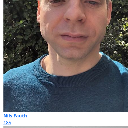
Nils Fauth
185