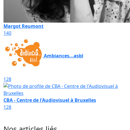
Margot Reumont
140
Ambiances...asbl
128
CBA - Centre de l'Audiovisuel à Bruxelles
128
Nos articles liés