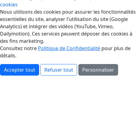
cookies
Gestion des Cookies
Nous utilisons des cookies pour assurer les fonctionnalités
essentielles du site, analyser l'utilisation du site (Google
Analytics) et intégrer des vidéos (YouTube, Vimeo,
Dailymotion). Ces services peuvent déposer des cookies à
des fins marketing.
Consultez notre
Politique de Confidentialité
pour plus de
détails.
Accepter tout
Refuser tout
Personnaliser