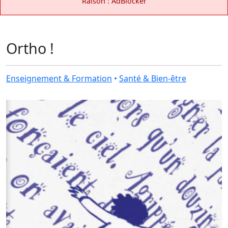
Raison : AdBlocker
Ortho !
Enseignement & Formation
•
Santé & Bien-être