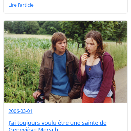
Lire l'article
2006-03-01
J'ai toujours voulu être une sainte de
Geneviève Mersch