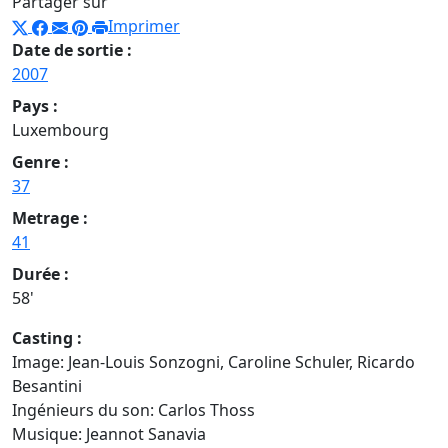
Partager sur
Imprimer
Date de sortie :
2007
Pays :
Luxembourg
Genre :
37
Metrage :
41
Durée :
58'
Casting :
Image: Jean-Louis Sonzogni, Caroline Schuler, Ricardo
Besantini
Ingénieurs du son: Carlos Thoss
Musique: Jeannot Sanavia