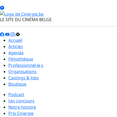
LE SITE DU CINÉMA BELGE
Accueil
Articles
Agenda
Filmothèque
Professionnel·le·s
Organisations
Castings & Jobs
Boutique
Podcast
Les concours
Notre histoire
Prix Cinergie