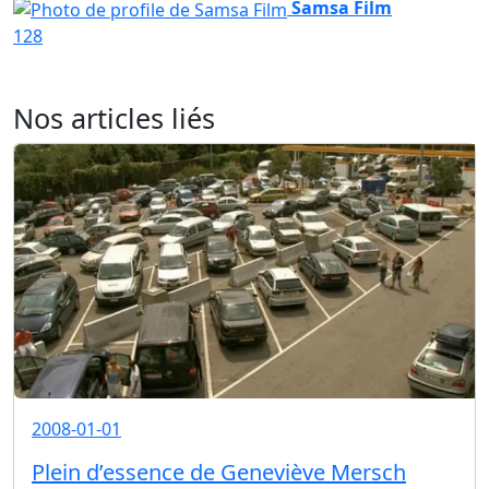
Samsa Film
128
Nos articles liés
2008-01-01
Plein d’essence de Geneviève Mersch