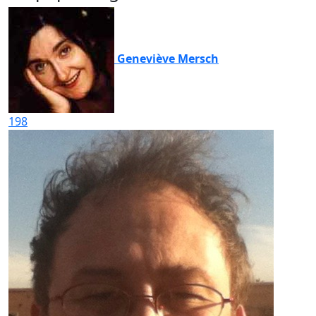
Geneviève Mersch
198