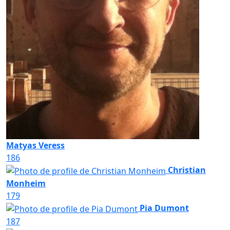
Matyas Veress
186
Christian
Monheim
179
Pia Dumont
187