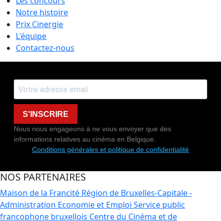
Les concours
Notre histoire
Prix Cinergie
L'équipe
Contactez-nous
S'INSCRIRE
Nous nous engageons à ne vous envoyer que des
informations relatives au cinéma en Belgique.
Conditions générales et politique de confidentialité
NOS PARTENAIRES
Maison de la Francité
Région de Bruxelles-Capitale -
Administration Economie et Emploi
Service public
francophone bruxellois
Centre du Cinéma et de