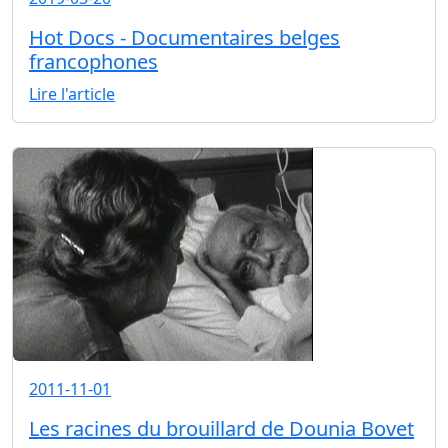
Hot Docs - Documentaires belges
francophones
Lire l'article
2011-11-01
Les racines du brouillard de Dounia Bovet