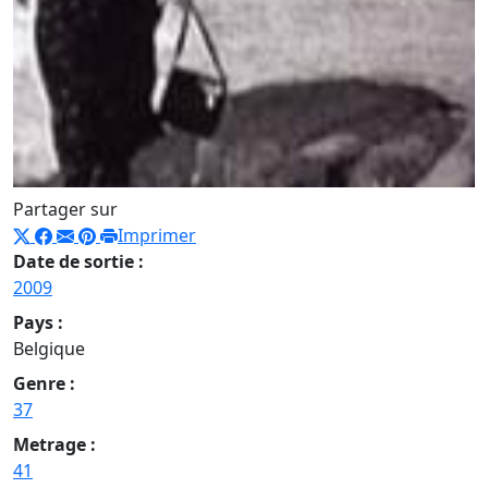
Partager sur
Imprimer
Date de sortie :
2009
Pays :
Belgique
Genre :
37
Metrage :
41