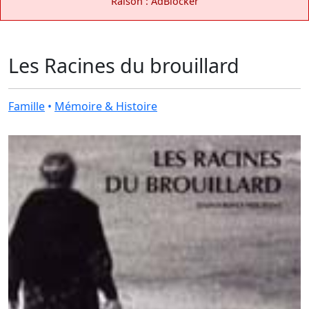
Raison : AdBlocker
Les Racines du brouillard
Famille
•
Mémoire & Histoire