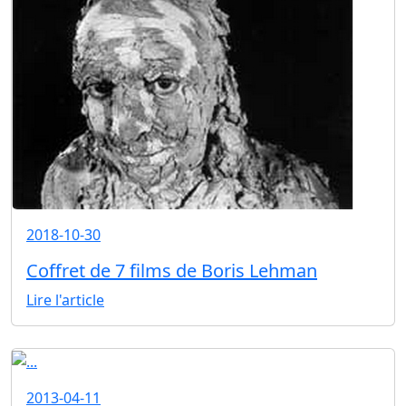
2018-10-30
Coffret de 7 films de Boris Lehman
Lire l'article
2013-04-11