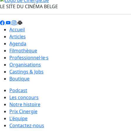
LE SITE DU CINÉMA BELGE
Accueil
Articles
Agenda
Filmothèque
Professionnel·le·s
Organisations
Castings & Jobs
Boutique
Podcast
Les concours
Notre histoire
Prix Cinergie
L'équipe
Contactez-nous