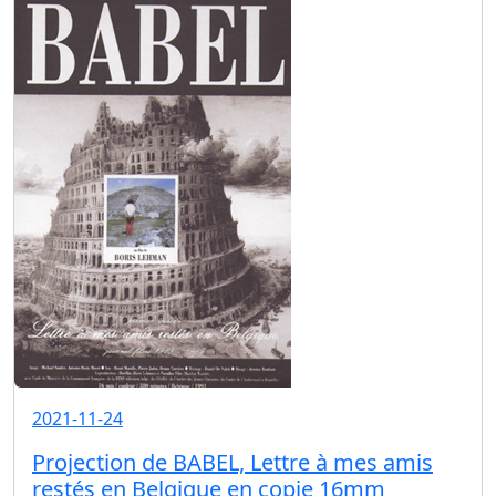
2021-11-24
Projection de BABEL, Lettre à mes amis
restés en Belgique en copie 16mm