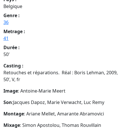
Belgique
Genre :
36
Metrage :
41
Durée :
50'
Casting :
Retouches et réparations. Réal : Boris Lehman, 2009,
50’, V, fr
Image
: Antoine-Marie Meert
Son
:Jacques Dapoz, Marie Verwacht, Luc Remy
Montage
: Ariane Mellet, Amarante Abramovici
Mixage
: Simon Apostolou, Thomas Rouvillain