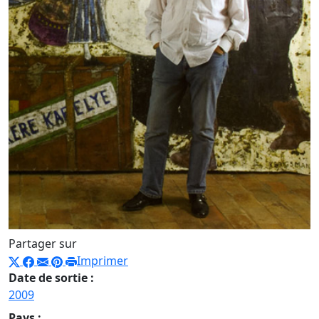
Partager sur
Imprimer
Date de sortie :
2009
Pays :