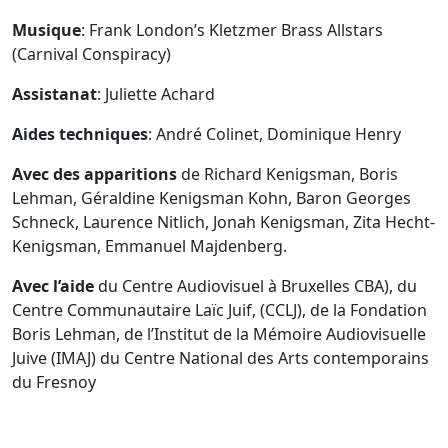
Musique
: Frank London’s Kletzmer Brass Allstars
(Carnival Conspiracy)
Assistanat
: Juliette Achard
Aides techniques
: André Colinet, Dominique Henry
Avec des apparitions
de Richard Kenigsman, Boris
Lehman, Géraldine Kenigsman Kohn, Baron Georges
Schneck, Laurence Nitlich, Jonah Kenigsman, Zita Hecht-
Kenigsman, Emmanuel Majdenberg.
Avec l’aide
du Centre Audiovisuel à Bruxelles CBA), du
Centre Communautaire Laïc Juif, (CCLJ), de la Fondation
Boris Lehman, de l’Institut de la Mémoire Audiovisuelle
Juive (IMAJ) du Centre National des Arts contemporains
du Fresnoy