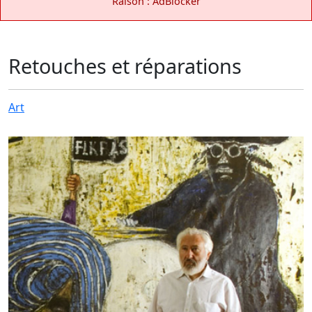
Raison : AdBlocker
Retouches et réparations
Art