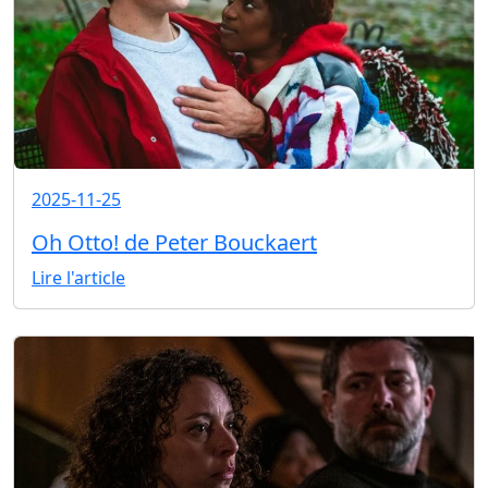
2025-11-25
Oh Otto! de Peter Bouckaert
Lire l'article