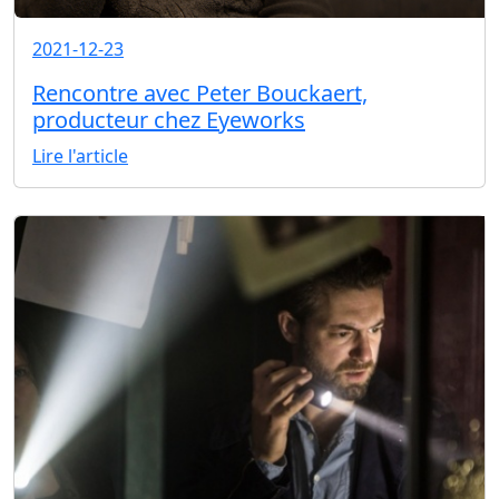
2021-12-23
Rencontre avec Peter Bouckaert,
producteur chez Eyeworks
Lire l'article