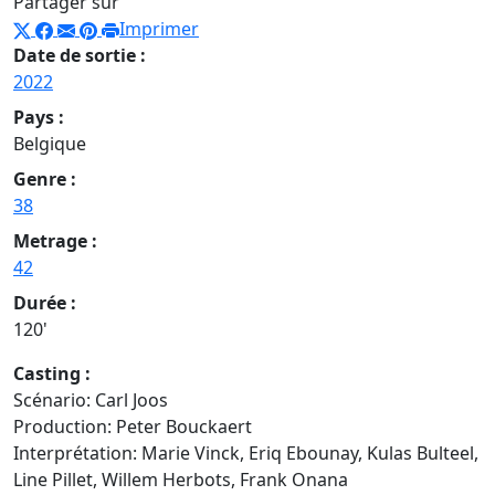
Partager sur
Imprimer
Date de sortie :
2022
Pays :
Belgique
Genre :
38
Metrage :
42
Durée :
120'
Casting :
Scénario: Carl Joos
Production: Peter Bouckaert
Interprétation: Marie Vinck, Eriq Ebounay, Kulas Bulteel,
Line Pillet, Willem Herbots, Frank Onana