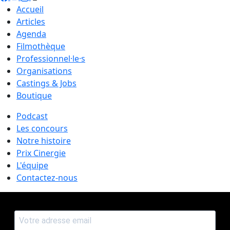
Accueil
Articles
Agenda
Filmothèque
Professionnel·le·s
Organisations
Castings & Jobs
Boutique
Podcast
Les concours
Notre histoire
Prix Cinergie
L'équipe
Contactez-nous