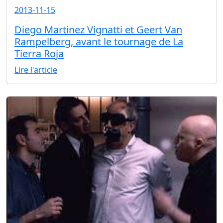
2013-11-15
Diego Martinez Vignatti et Geert Van
Rampelberg, avant le tournage de La
Tierra Roja
Lire l'article