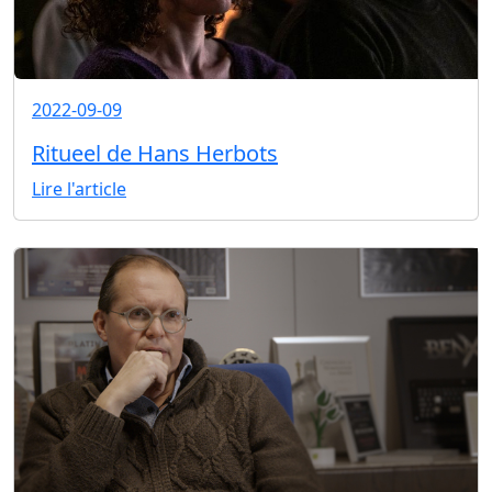
2022-09-09
Ritueel de Hans Herbots
Lire l'article