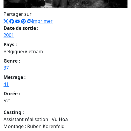
Partager sur
Imprimer
Date de sortie :
2001
Pays :
Belgique/Vietnam
Genre :
37
Metrage :
41
Durée :
52'
Casting :
Assistant réalisation : Vu Hoa
Montage : Ruben Korenfeld