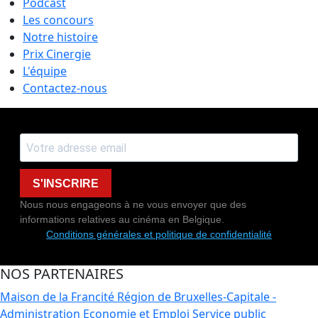
Podcast
Les concours
Notre histoire
Prix Cinergie
L'équipe
Contactez-nous
S'INSCRIRE
Nous nous engageons à ne vous envoyer que des
informations relatives au cinéma en Belgique.
Conditions générales et politique de confidentialité
NOS PARTENAIRES
Maison de la Francité
Région de Bruxelles-Capitale -
Administration Economie et Emploi
Service public