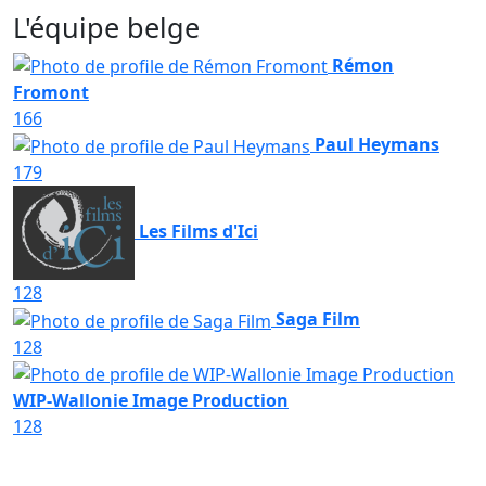
L'équipe belge
Rémon
Fromont
166
Paul Heymans
179
Les Films d'Ici
128
Saga Film
128
WIP-Wallonie Image Production
128