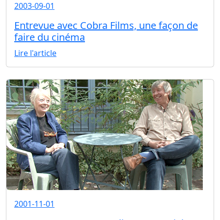
2003-09-01
Entrevue avec Cobra Films, une façon de
faire du cinéma
Lire l'article
2001-11-01