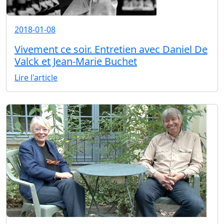
2018-01-08
Vivement ce soir. Entretien avec Daniel De
Valck et Jean-Marie Buchet
Lire l'article