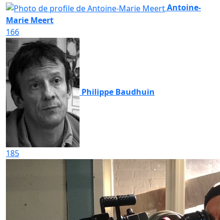
Antoine-
Marie Meert
166
Philippe Baudhuin
185