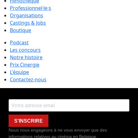
Filmothèque
Professionnel·le·s
Organisations
Castings & Jobs
Boutique
Podcast
Les concours
Notre histoire
Prix Cinergie
L'équipe
Contactez-nous
S'INSCRIRE
Nous nous engageons à ne vous envoyer que des
informations relatives au cinéma en Belgique.