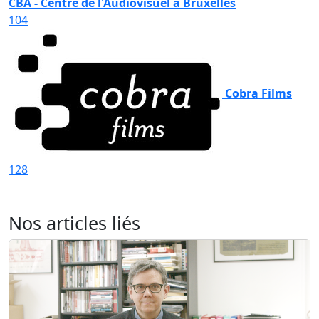
CBA - Centre de l'Audiovisuel à Bruxelles
104
Cobra Films
128
Nos articles liés