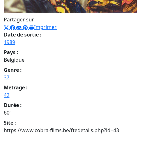
Partager sur
Imprimer
Date de sortie :
1989
Pays :
Belgique
Genre :
37
Metrage :
42
Durée :
60'
Site :
https://www.cobra-films.be/ftedetails.php?id=43