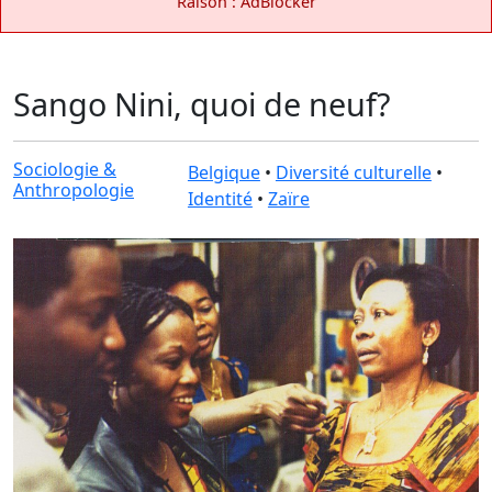
Raison : AdBlocker
Sango Nini, quoi de neuf?
Sociologie &
Belgique
•
Diversité culturelle
•
Anthropologie
Identité
•
Zaïre