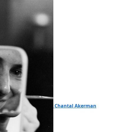
Chantal Akerman