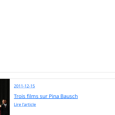
2011-12-15
Trois films sur Pina Bausch
Lire l'article