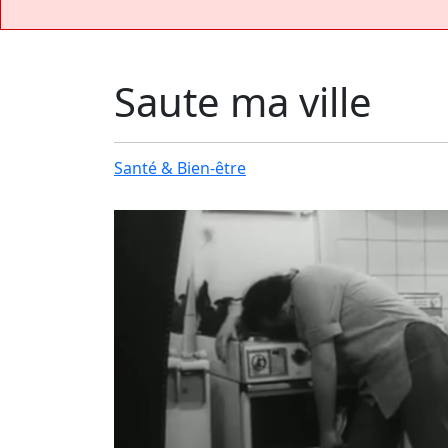
Saute ma ville
Santé & Bien-être