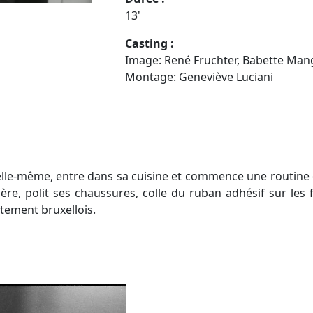
13'
Casting :
Image: René Fruchter, Babette Man
Montage: Geneviève Luciani
e elle-même, entre dans sa cuisine et commence une routin
llière, polit ses chaussures, colle du ruban adhésif sur le
tement bruxellois.