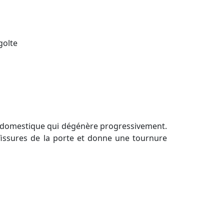
golte
e domestique qui dégénère progressivement.
s fissures de la porte et donne une tournure