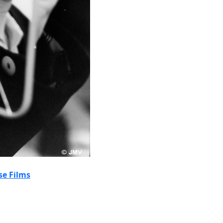
se Films