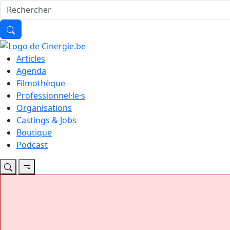
Articles
Agenda
Filmothèque
Professionnel·le·s
Organisations
Castings & Jobs
Boutique
Podcast