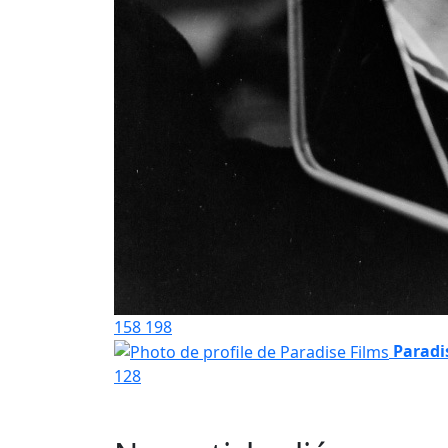
158
198
Paradi
128