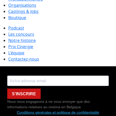
Organisations
Castings & Jobs
Boutique
Podcast
Les concours
Notre histoire
Prix Cinergie
L'équipe
Contactez-nous
S'INSCRIRE
Nous nous engageons à ne vous envoyer que des
informations relatives au cinéma en Belgique.
Conditions générales et politique de confidentialité