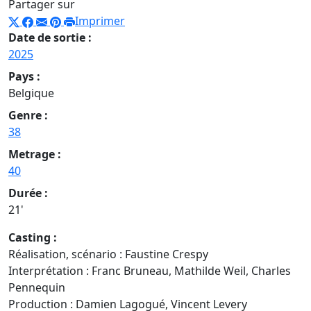
Partager sur
Imprimer
Date de sortie :
2025
Pays :
Belgique
Genre :
38
Metrage :
40
Durée :
21'
Casting :
Réalisation, scénario : Faustine Crespy
Interprétation : Franc Bruneau, Mathilde Weil, Charles
Pennequin
Production : Damien Lagogué, Vincent Levery