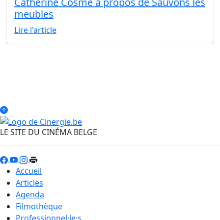
Catherine Cosme à propos de Sauvons les
meubles
Lire l'article
LE SITE DU CINÉMA BELGE
Accueil
Articles
Agenda
Filmothèque
Professionnel·le·s