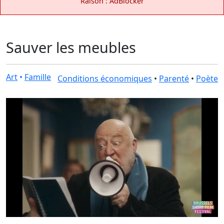
Raison : AdBlocker
Sauver les meubles
Art
•
Famille
Conditions économiques
•
Parenté
•
Poète