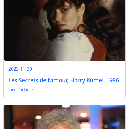
2023-11-30
Les Secrets de l’amour, Harry Kümel, 1986
Lire l'article