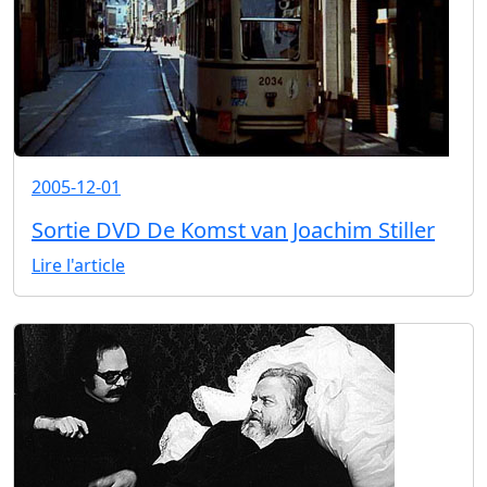
2005-12-01
Sortie DVD De Komst van Joachim Stiller
Lire l'article