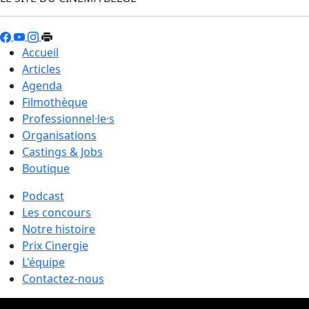
Accueil
Articles
Agenda
Filmothèque
Professionnel·le·s
Organisations
Castings & Jobs
Boutique
Podcast
Les concours
Notre histoire
Prix Cinergie
L'équipe
Contactez-nous