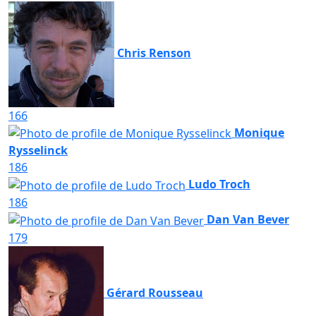
Chris Renson
166
Monique
Rysselinck
186
Ludo Troch
186
Dan Van Bever
179
Gérard Rousseau