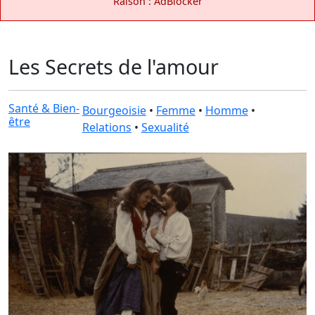
Raison : AdBlocker
Les Secrets de l'amour
Santé & Bien-
Bourgeoisie
•
Femme
•
Homme
•
être
Relations
•
Sexualité