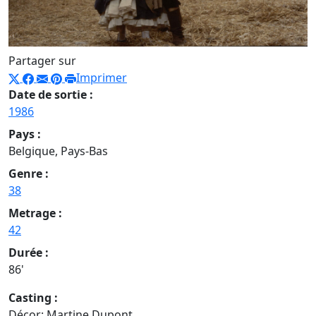
Partager sur
Imprimer
Date de sortie :
1986
Pays :
Belgique, Pays-Bas
Genre :
38
Metrage :
42
Durée :
86'
Casting :
Décor: Martine Dupont