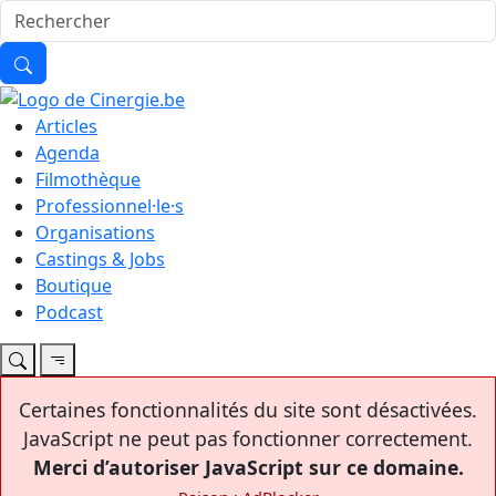
Articles
Agenda
Filmothèque
Professionnel·le·s
Organisations
Castings & Jobs
Boutique
Podcast
Certaines fonctionnalités du site sont désactivées.
JavaScript ne peut pas fonctionner correctement.
Merci d’autoriser JavaScript sur ce domaine.