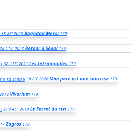
Baghdad Messi
38
88'
2023
179
Retour à Séoul
38
119'
2023
179
Les Intranquilles
38
115'
2021
179
Mon père est une saucisse
38
80'
2020
179
Vivarium
2019
179
Le Secret du ciel
38
9'45''
2019
179
Zagros
17
179