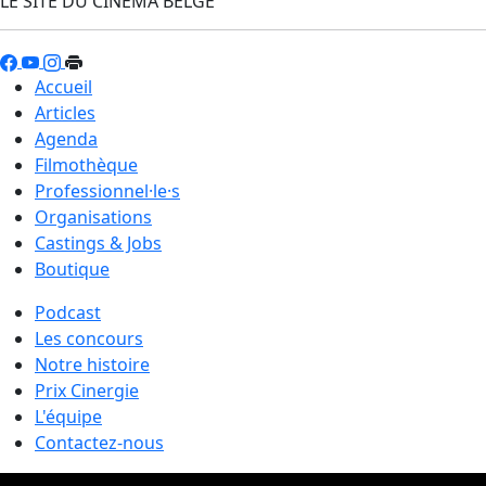
LE SITE DU CINÉMA BELGE
Accueil
Articles
Agenda
Filmothèque
Professionnel·le·s
Organisations
Castings & Jobs
Boutique
Podcast
Les concours
Notre histoire
Prix Cinergie
L'équipe
Contactez-nous