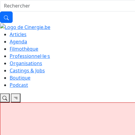
Articles
Agenda
Filmothèque
Professionnel·le·s
Organisations
Castings & Jobs
Boutique
Podcast