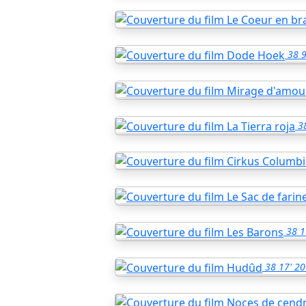
38
9
3
38
1
38
17'
20