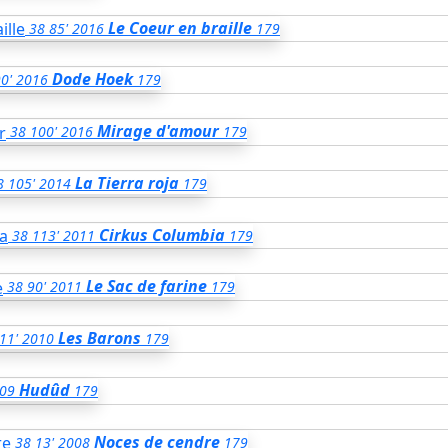
Le Coeur en braille
38
85'
2016
179
Dode Hoek
0'
2016
179
Mirage d'amour
38
100'
2016
179
La Tierra roja
8
105'
2014
179
Cirkus Columbia
38
113'
2011
179
Le Sac de farine
38
90'
2011
179
Les Barons
11'
2010
179
Hudûd
09
179
Noces de cendre
38
13'
2008
179