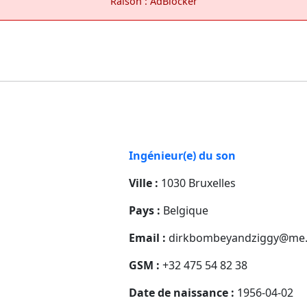
Raison : AdBlocker
Ingénieur(e) du son
Ville :
1030 Bruxelles
Pays :
Belgique
Email :
dirkbombeyandziggy@me
GSM :
+32 475 54 82 38
Date de naissance :
1956-04-02