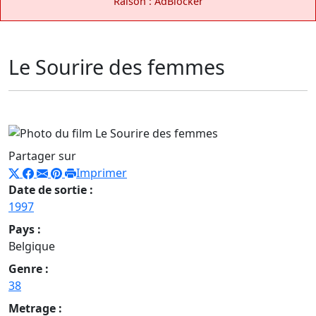
Raison : AdBlocker
Le Sourire des femmes
Partager sur
Imprimer
Date de sortie :
1997
Pays :
Belgique
Genre :
38
Metrage :