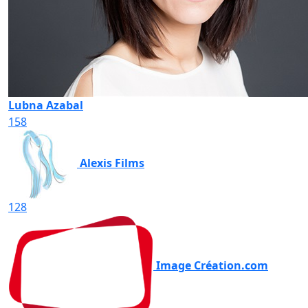
Lubna Azabal
158
Alexis Films
128
Image Création.com