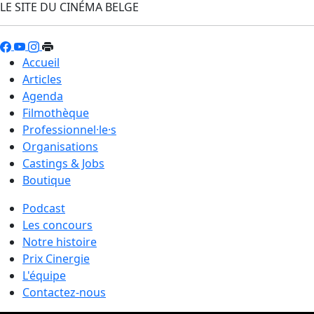
LE SITE DU CINÉMA BELGE
Accueil
Articles
Agenda
Filmothèque
Professionnel·le·s
Organisations
Castings & Jobs
Boutique
Podcast
Les concours
Notre histoire
Prix Cinergie
L'équipe
Contactez-nous