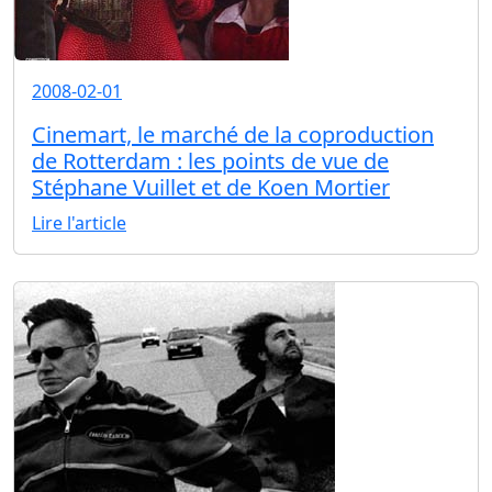
2008-02-01
Cinemart, le marché de la coproduction
de Rotterdam : les points de vue de
Stéphane Vuillet et de Koen Mortier
Lire l'article