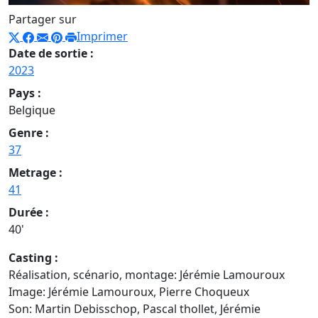
Partager sur
Imprimer
Date de sortie :
2023
Pays :
Belgique
Genre :
37
Metrage :
41
Durée :
40'
Casting :
Réalisation, scénario, montage: Jérémie Lamouroux
Image: Jérémie Lamouroux, Pierre Choqueux
Son: Martin Debisschop, Pascal thollet, Jérémie