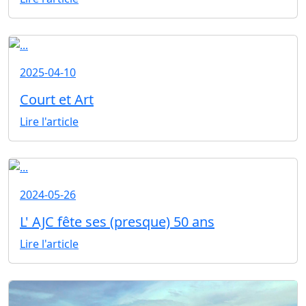
2025-04-10
Court et Art
Lire l'article
2024-05-26
L' AJC fête ses (presque) 50 ans
Lire l'article