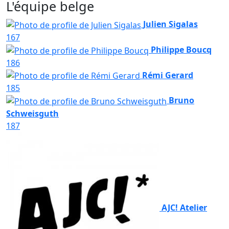
L'équipe belge
Julien Sigalas
167
Philippe Boucq
186
Rémi Gerard
185
Bruno
Schweisguth
187
AJC! Atelier