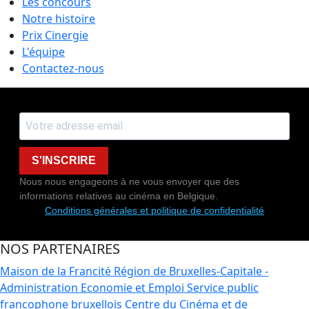
Les concours
Notre histoire
Prix Cinergie
L'équipe
Contactez-nous
S'INSCRIRE
Nous nous engageons à ne vous envoyer que des
informations relatives au cinéma en Belgique.
Conditions générales et politique de confidentialité
NOS PARTENAIRES
Maison de la Francité
Région de Bruxelles-Capitale -
Administration Economie et Emploi
Service public
francophone bruxellois
Centre du Cinéma et de