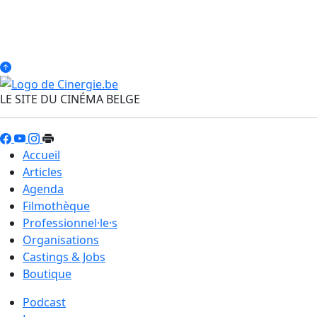
LE SITE DU CINÉMA BELGE
Accueil
Articles
Agenda
Filmothèque
Professionnel·le·s
Organisations
Castings & Jobs
Boutique
Podcast