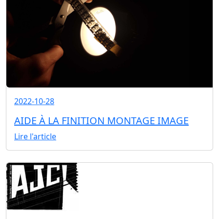
2022-10-28
AIDE À LA FINITION MONTAGE IMAGE
Lire l'article