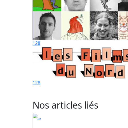
128
128
Nos articles liés