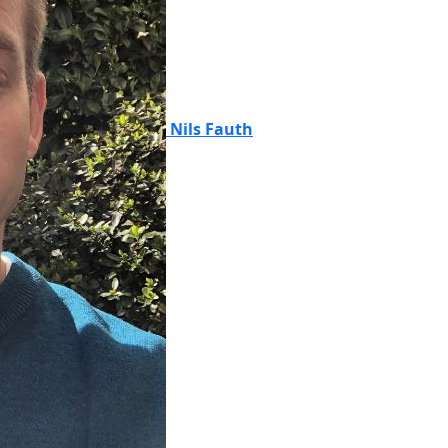
Nils Fauth