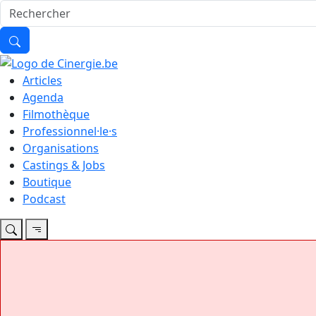
Articles
Agenda
Filmothèque
Professionnel·le·s
Organisations
Castings & Jobs
Boutique
Podcast