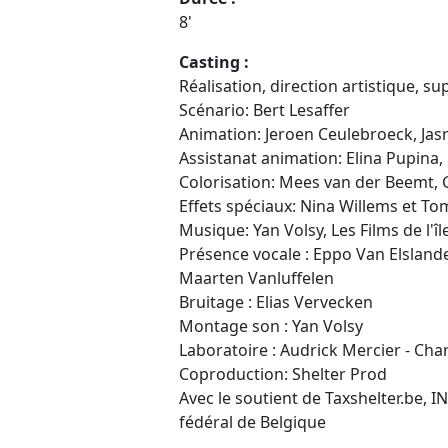
8'
Casting :
Réalisation, direction artistique, 
Scénario: Bert Lesaffer
Animation: Jeroen Ceulebroeck, Jas
Assistanat animation: Elina Pupin
Colorisation:
Mees van der Beemt, 
Effets spéciaux: Nina Willems et 
Musique: Yan Volsy,
Les Films de l'îl
Présence vocale : Eppo Van Elslande,
Maarten Vanluffelen
Bruitage :
Elias Vervecken
Montage son : Yan Volsy
Laboratoire : Audrick Mercier - Ch
Coproduction: Shelter Prod
Avec le soutient de Taxshelter.be, 
fédéral de Belgique