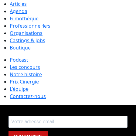
Articles
Agenda
Filmothèque
Professionnel·le·s
Organisations
Castings & Jobs
Boutique
Podcast
Les concours
Notre histoire
Prix Cinergie
L'équipe
Contactez-nous