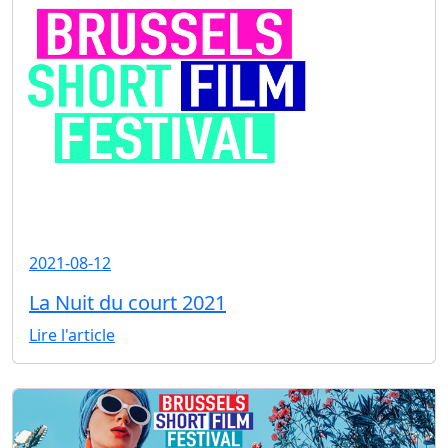
2021-08-12
La Nuit du court 2021
Lire l'article