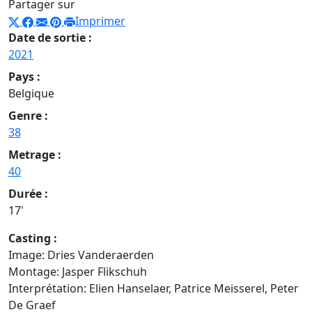
Partager sur
Imprimer
Date de sortie :
2021
Pays :
Belgique
Genre :
38
Metrage :
40
Durée :
17'
Casting :
Image: Dries Vanderaerden
Montage: Jasper Flikschuh
Interprétation: Elien Hanselaer, Patrice Meisserel, Peter
De Graef