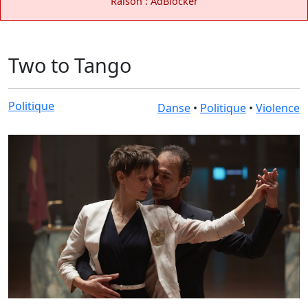
Raison : AdBlocker
Two to Tango
Politique
Danse
•
Politique
•
Violence