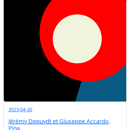
2023-04-30
Jérémy Depuydt et Giuseppe Accardo,
Pina