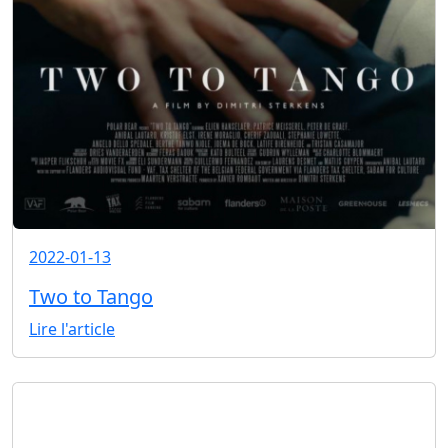
2022-01-13
Two to Tango
Lire l'article