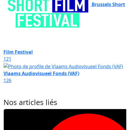
Brussels Short
Film Festival
121
Vlaams Audiovisueel Fonds (VAF)
126
Nos articles liés