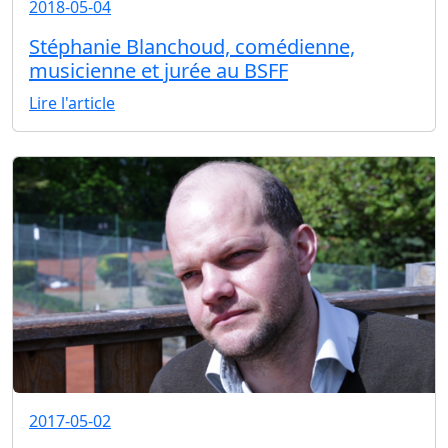
2018-05-04
Stéphanie Blanchoud, comédienne,
musicienne et jurée au BSFF
Lire l'article
2017-05-02