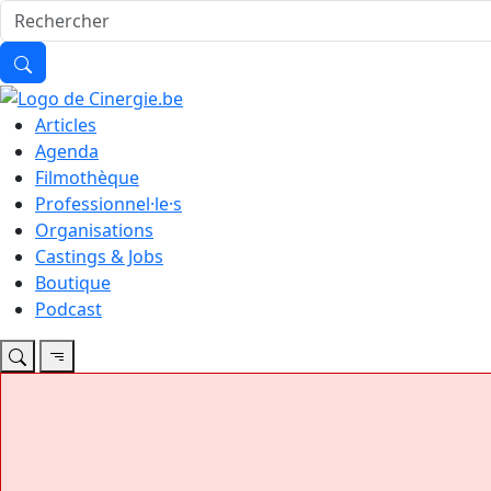
Articles
Agenda
Filmothèque
Professionnel·le·s
Organisations
Castings & Jobs
Boutique
Podcast