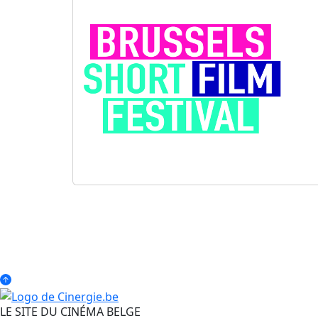
LE SITE DU CINÉMA BELGE