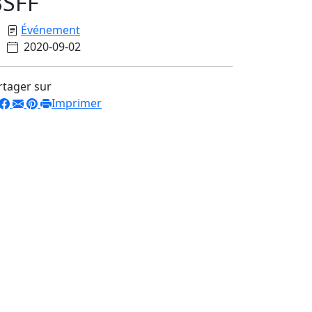
BSFF
Événement
2020-09-02
rtager sur
Imprimer