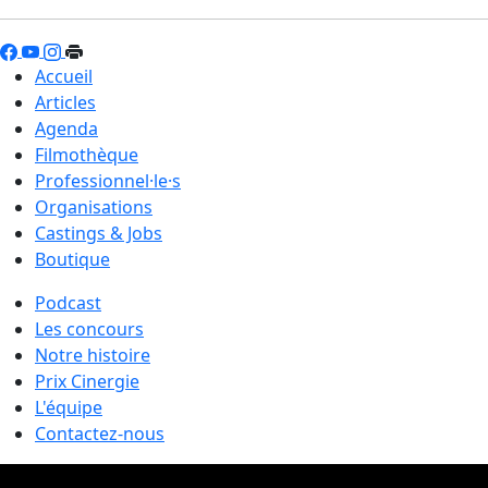
Accueil
Articles
Agenda
Filmothèque
Professionnel·le·s
Organisations
Castings & Jobs
Boutique
Podcast
Les concours
Notre histoire
Prix Cinergie
L'équipe
Contactez-nous