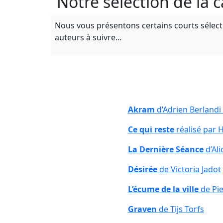
Notre sélection de la
Nous vous présentons certains courts sélect
auteurs à suivre...
Akram
d’Adrien Berlandi
Ce qui reste
réalisé par 
La Dernière Séance
d’Al
Désirée
de Victoria Jadot
L’écume de la ville
de Pi
Graven
de Tijs Torfs