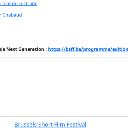
ncent de Lestrade
r Chabaud
de Next Generation :
https://bsff.be/programme/edition
Brussels Short Film Festival