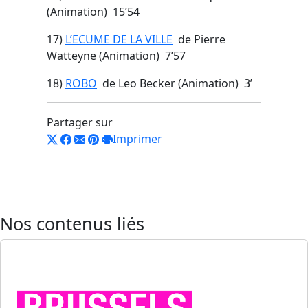
(Animation) 15’54
17)
L’ECUME DE LA VILLE
de Pierre
Watteyne (Animation) 7’57
18)
ROBO
de Leo Becker (Animation) 3’
Partager sur
Imprimer
Nos contenus liés