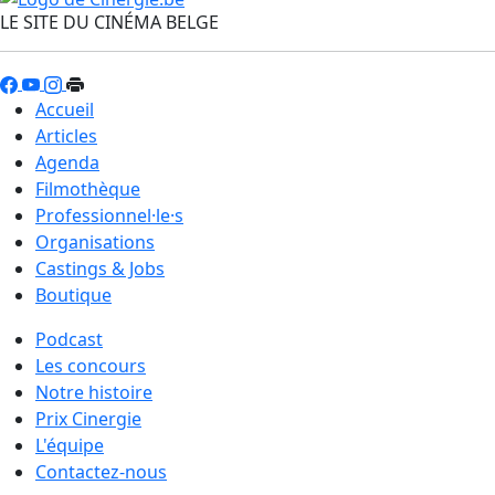
LE SITE DU CINÉMA BELGE
Accueil
Articles
Agenda
Filmothèque
Professionnel·le·s
Organisations
Castings & Jobs
Boutique
Podcast
Les concours
Notre histoire
Prix Cinergie
L'équipe
Contactez-nous