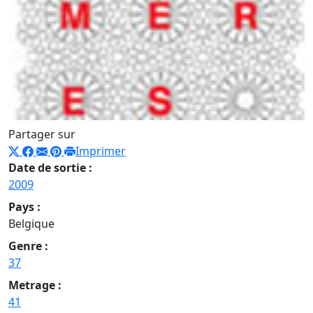
Partager sur
Imprimer
Date de sortie :
2009
Pays :
Belgique
Genre :
37
Metrage :
41