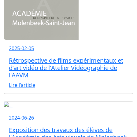
2025-02-05
Rétrospective de films expérimentaux et
d’art vidéo de l'Atelier Vidéographie de
l'AAVM
Lire l'article
2024-06-26
Exposition des travaux des élèves de