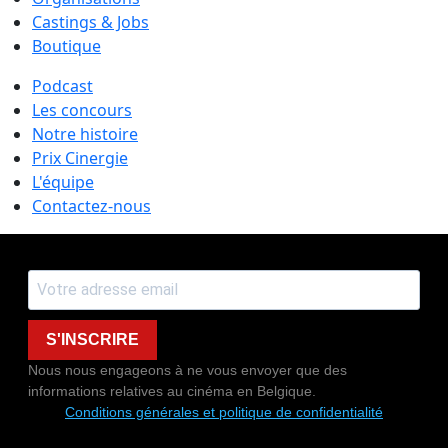
Castings & Jobs
Boutique
Podcast
Les concours
Notre histoire
Prix Cinergie
L'équipe
Contactez-nous
S'INSCRIRE
Nous nous engageons à ne vous envoyer que des
informations relatives au cinéma en Belgique.
Conditions générales et politique de confidentialité