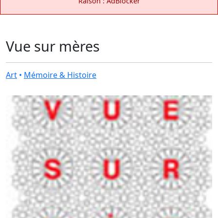
Raison : AdBlocker
Vue sur mères
Art
•
Mémoire & Histoire