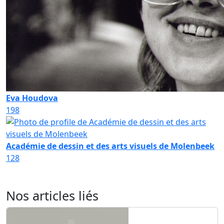
Eva Houdova
198
Académie de dessin et des arts visuels de Molenbeek
128
Nos articles liés