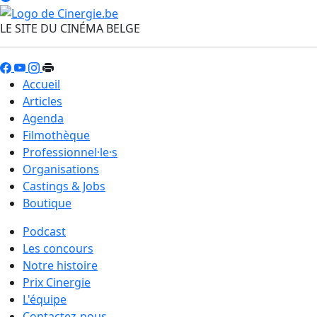
LE SITE DU CINÉMA BELGE
Accueil
Articles
Agenda
Filmothèque
Professionnel·le·s
Organisations
Castings & Jobs
Boutique
Podcast
Les concours
Notre histoire
Prix Cinergie
L'équipe
Contactez-nous