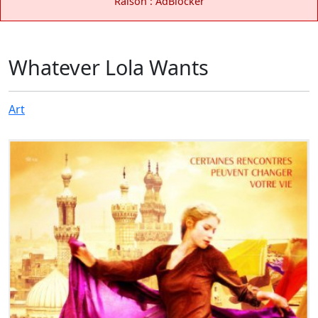
Raison : AdBlocker
Whatever Lola Wants
Art