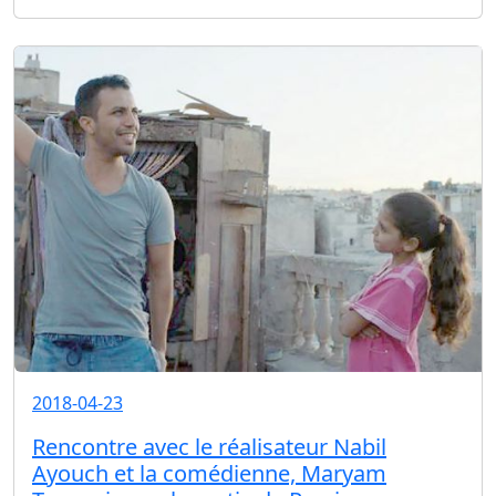
2018-04-23
Rencontre avec le réalisateur Nabil
Ayouch et la comédienne, Maryam