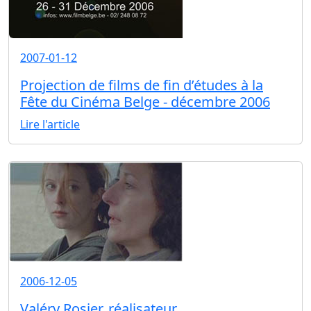
2007-01-12
Projection de films de fin d’études à la
Fête du Cinéma Belge - décembre 2006
Lire l'article
2006-12-05
Valéry Rosier, réalisateur