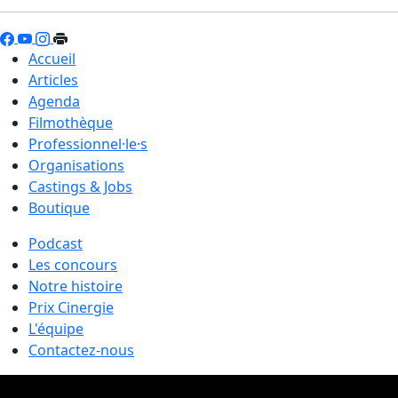
Accueil
Articles
Agenda
Filmothèque
Professionnel·le·s
Organisations
Castings & Jobs
Boutique
Podcast
Les concours
Notre histoire
Prix Cinergie
L'équipe
Contactez-nous