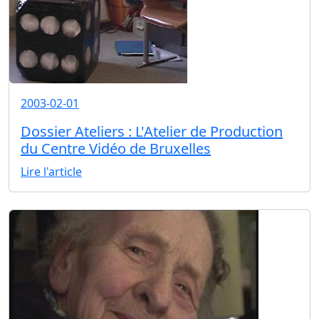
2003-02-01
Dossier Ateliers : L'Atelier de Production
du Centre Vidéo de Bruxelles
Lire l'article