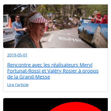
2019-05-01
Rencontre avec les réalisateurs Meryl
Fortunat-Rossi et Valéry Rosier à propos
de la Grand-Messe
Lire l'article