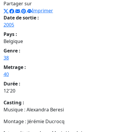
Partager sur
Imprimer
Date de sortie :
2005
Pays :
Belgique
Genre :
38
Metrage :
40
Durée :
12'20
Casting :
Musique : Alexandra Beresi
Montage : Jérémie Ducrocq