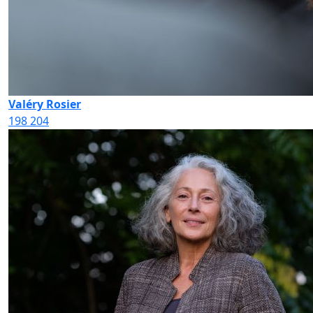
Valéry Rosier
198
204