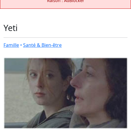
Raison : AdBlocker
Yeti
Famille
•
Santé & Bien-être