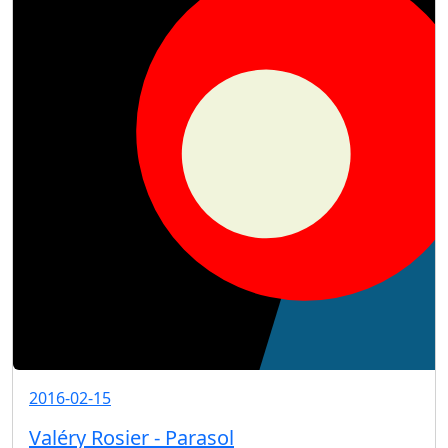
2016-02-15
Valéry Rosier - Parasol