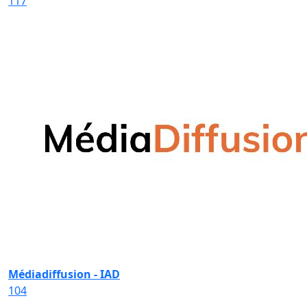
117
Médiadiffusion - IAD
104