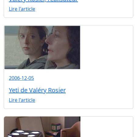
Lire l'article
2006-12-05
Yeti de Valéry Rosier
Lire l'article