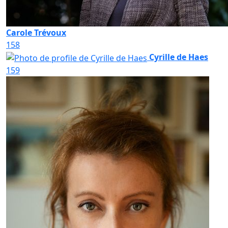
Carole Trévoux
158
Cyrille de Haes
159