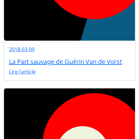
2018-03-09
La Part sauvage de Guérin Van de Vorst
Lire l'article