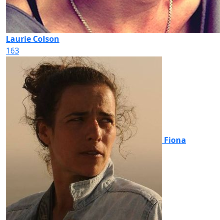
Laurie Colson
163
Fiona