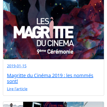
2019-01-15
Magritte du Cinéma 2019 : les nommés
sont!
Lire l'article