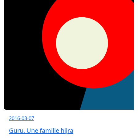
2016-03-07
Guru. Une famille hijra