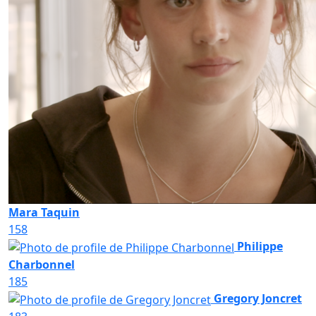
Mara Taquin
158
Philippe
Charbonnel
185
Gregory Joncret