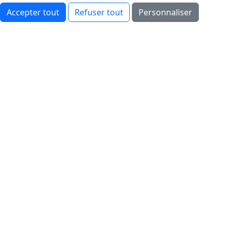
Accepter tout
Refuser tout
Personnaliser