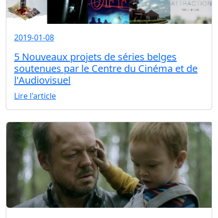
2019-01-08
5 Nouveaux projets de séries belges
soutenues par le Centre du Cinéma et de
l'Audiovisuel
Lire l'article