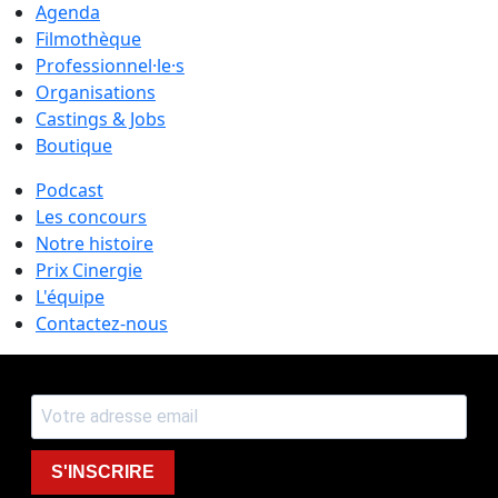
Agenda
Filmothèque
Professionnel·le·s
Organisations
Castings & Jobs
Boutique
Podcast
Les concours
Notre histoire
Prix Cinergie
L'équipe
Contactez-nous
S'INSCRIRE