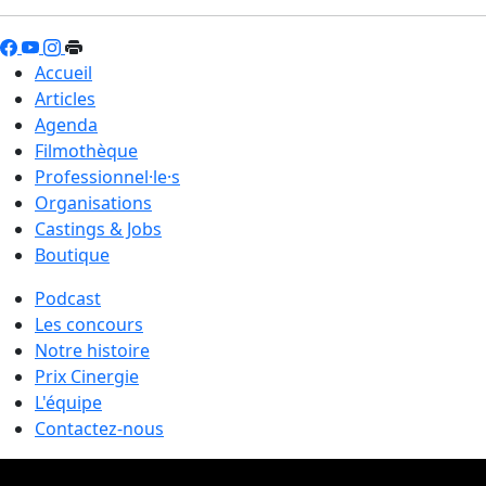
Accueil
Articles
Agenda
Filmothèque
Professionnel·le·s
Organisations
Castings & Jobs
Boutique
Podcast
Les concours
Notre histoire
Prix Cinergie
L'équipe
Contactez-nous