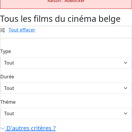
Raison : AdBlocker
Tous les films du cinéma belge
Tout effacer
Type
Durée
Thème
D'autres critères ?